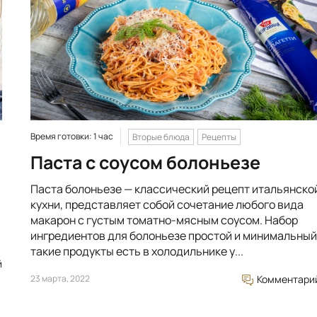
Время готовки: 1 час
Вторые блюда
Рецепты
Паста с соусом болоньезе
Паста болоньезе — классический рецепт итальянско
кухни, представляет собой сочетание любого вида
макарон с густым томатно-мясным соусом. Набор
ингредиентов для болоньезе простой и минимальный
такие продукты есть в холодильнике у...
й
23 марта, 2022
Комментари