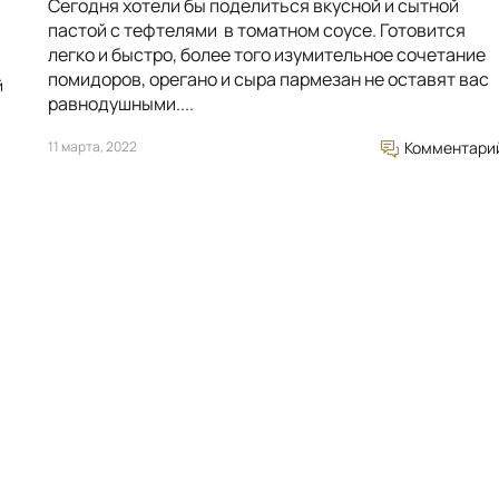
Сегодня хотели бы поделиться вкусной и сытной
пастой с тефтелями в томатном соусе. Готовится
легко и быстро, более того изумительное сочетание
помидоров, орегано и сыра пармезан не оставят вас
й
равнодушными....
11 марта, 2022
Комментари