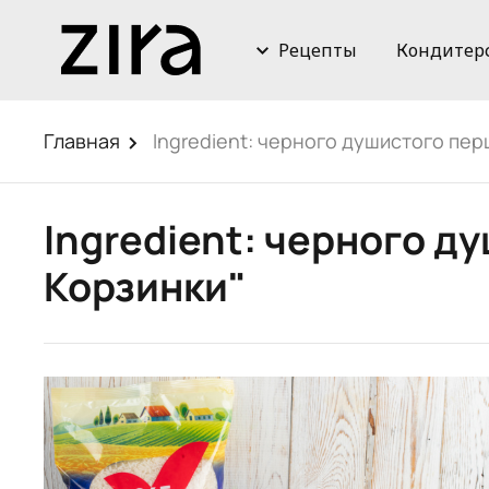
Рецепты
Кондитер
Главная
Ingredient:
черного душистого перц
Ingredient:
черного ду
Корзинки"