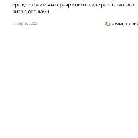
сразу готовится и гарнир к ним в виде рассыпчатого
риса с овощами....
17 марта, 2022
Комментари