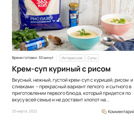
Время готовки: 30 минут
Интересное
Супы
Крем-суп куриный с рисом
Вкусный, нежный, густой крем-суп с курицей, рисом и
сливками – прекрасный вариант легкого и сытного в
приготовлении первого блюда, который придется по
вкусу всей семье и не доставит хлопот на...
25 марта, 2022
Комментари