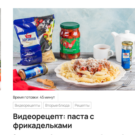
Время готовки: 45 минут
Видеорецепты
Вторые блюда
Рецепты
Видеорецепт: паста с
фрикадельками