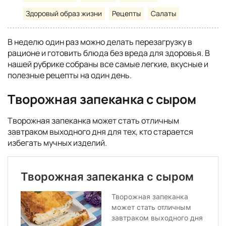
Здоровый образ жизни
Рецепты
Салаты
В неделю один раз можно делать перезагрузку в
рационе и готовить блюда без вреда для здоровья. В
нашей рубрике собраны все самые легкие, вкусные и
полезные рецепты на один день.
Творожная запеканка с сыром
Творожная запеканка может стать отличным
завтраком выходного дня для тех, кто старается
избегать мучных изделий.