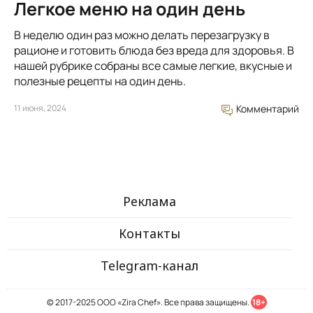
Легкое меню на один день
В неделю один раз можно делать перезагрузку в
рационе и готовить блюда без вреда для здоровья. В
нашей рубрике собраны все самые легкие, вкусные и
полезные рецепты на один день.
11 июня, 2024
Комментарий
Реклама
Контакты
Telegram-канал
© 2017-2025 ООО «Zira Chef». Все права защищены.
18+