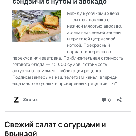
Свежий салат с огурцами и
брынзой