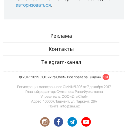
авторизоваться
.
Реклама
Контакты
Telegram-канал
© 2017-2025 ООО «Zira Chef». Все права защищены.
18+
Регистрация электронного СМИ №1206 от 7 декабря 2017
Главный редактор: Султанова Рано Фуркатовна
Учредитель: ООО «Zira Chef»
Адрес: 100007, Ташкент, ул. Паркент, 26А
Почта: info@zira.uz