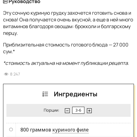
Руководство
Эту сочную куриную грудку захочется готовить снова и
снова! Она получается очень вкусной, а еще в ней много
витаминов благодоря овощам: брокколи и болгарскому
перцу.
Приблизительная стоимость готового блюда — 27 000
сум.*
*стоимость актуальна на момент публикации рецепта.
8 247
Ингредиенты
Порции:
800 граммов
куриного филе