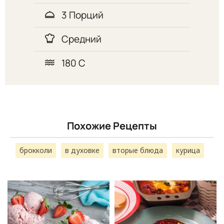
3 Порций
Средний
180 С
Похожие Рецепты
брокколи
в духовке
вторые блюда
курица