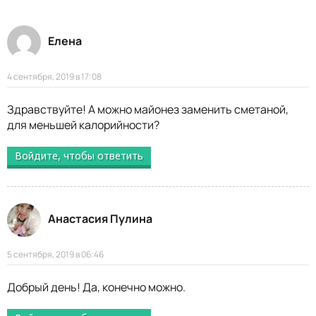
Елена
4 сентября, 2019 в 17:08
Здравствуйте! А можно майонез заменить сметаной,
для меньшей калорийности?
Войдите, чтобы ответить
Анастасия Пулина
5 сентября, 2019 в 06:46
Добрый день! Да, конечно можно.