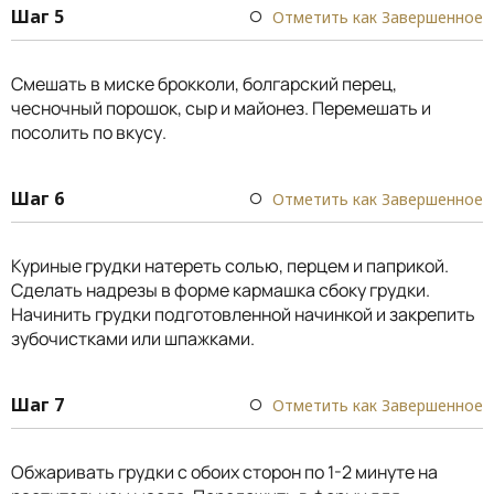
Шаг 5
Отметить как Завершенное
Смешать в миске брокколи, болгарский перец,
чесночный порошок, сыр и майонез. Перемешать и
посолить по вкусу.
Шаг 6
Отметить как Завершенное
Куриные грудки натереть солью, перцем и паприкой.
Сделать надрезы в форме кармашка сбоку грудки.
Начинить грудки подготовленной начинкой и закрепить
зубочистками или шпажками.
Шаг 7
Отметить как Завершенное
Обжаривать грудки с обоих сторон по 1-2 минуте на