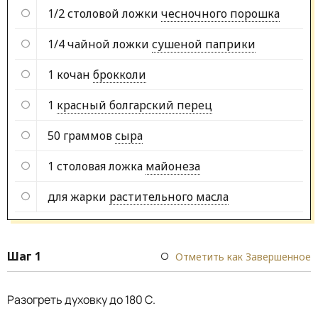
1/2 столовой ложки
чесночного порошка
1/4 чайной ложки
сушеной паприки
1 кочан
брокколи
1
красный болгарский перец
50 граммов
сыра
1 столовая ложка
майонеза
для жарки
растительного масла
Шаг 1
Отметить как Завершенное
Разогреть духовку до 180 С.