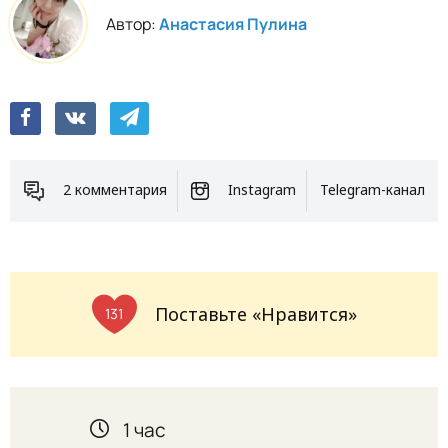
Автор:
Анастасия Пулина
2 комментария
Instagram
Telegram-канал
Поставьте «Нравится»
131
1 час