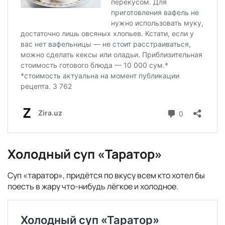
Холодный суп «Таратор»
Суп «таратор», придётся по вкусу всем кто хотел бы
поесть в жару что-нибудь лёгкое и холодное.