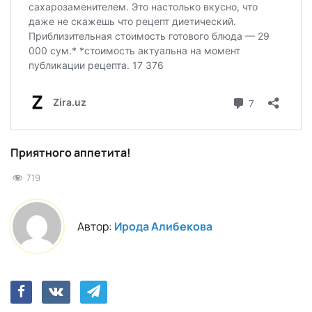
Приятного аппетита!
719
Автор:
Ирода Алибекова