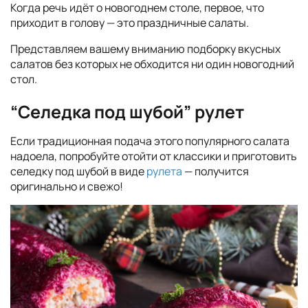
Когда речь идёт о новогоднем столе, первое, что
приходит в голову — это праздничные салаты.
Представляем вашему вниманию подборку вкусных
салатов без которых не обходится ни один новогодний
стол.
“Селедка под шубой” рулет
Если традиционная подача этого популярного салата
надоела, попробуйте отойти от классики и приготовить
селедку под шубой в виде
рулета
— получится
оригинально и свежо!