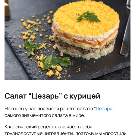
Салат “Цезарь” с курицей
Наконец у нас появился рецепт салата “
Цезаря
”,
самого знаменитого салата в мире.
Классический рецепт включает в себя
труднодоступые ингредиенты, поэтому мы упростили