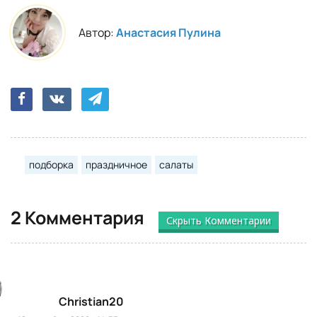
Автор:
Анастасия Пулина
подборка
праздничное
салаты
2 Комментария
Скрыть Комментарии
Christian20