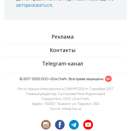
авторизоваться
.
Реклама
Контакты
Telegram-канал
© 2017-2025 ООО «Zira Chef». Все права защищены.
18+
Регистрация электронного СМИ №1206 от 7 декабря 2017
Главный редактор: Султанова Рано Фуркатовна
Учредитель: ООО «Zira Chef»
Адрес: 100007, Ташкент, ул. Паркент, 26А
Почта: info@zira.uz