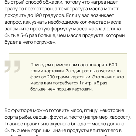
быстрый способ обжарки, потому что нагрев идет
сразу со всех сторон, а температура масла может
доходить до 190 градусов. Если у вас возникает
вопрос, как узнать необходимое количество масла,
запомните простую формулу: масса масла должна
быть в 5-6 раз больше, чем масса продукта, который
будет в него погружен.
Приведем пример: вам надо пожарить 600
грамм картошки. За один раз вы опустите во
фритюр 200 грамм картошки. Это значит, что
масла вам потребуется 1 литр: в 5 раз
больше, чем порция картошки.
Во фритюре можно готовить мясо, птицу, некоторые
сорта рыбы, овощи, фрукты, тесто (например, хворост).
Главное правильно вкусного блюда — масло должно
быть очень горячим, иначе продукты впитают его в