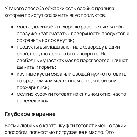
У такого способа обжарки есть особые правила,
которые помогут сохранить вкус продуктов:
масло должно быть хорошо разогретым, чтобы
сразу же «запечатать» поверхность продуктов и
сохранить их сок внутри;
продукты выкладывают на сковороду в один
слой, все дно должно быть покрыто. На
свободных участках масло перегреется, начнет
дымить и гореть;
крупные куски мяса или овощей нужно готовить
на среднем или медленном огне, чтобы они
прожарились;
мелкие кусочки готовят на сильном огне, часто
перемешивая.
Глубокое жарение
Всеми любимую картошку фри готовят именно таким
способом, полностью погружая ее в масло. Это