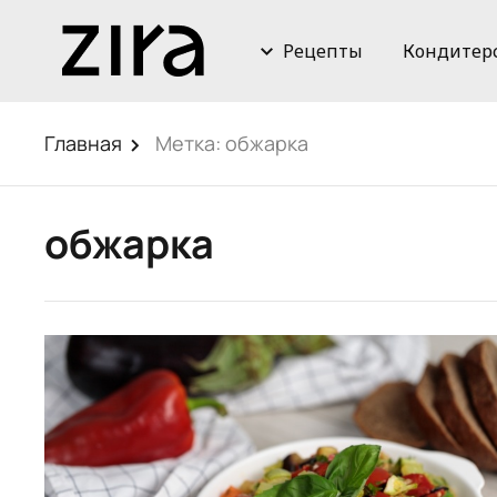
Рецепты
Кондитер
Главная
Метка:
обжарка
обжарка