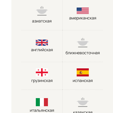
американская
азиатская
английская
ближневосточная
грузинская
испанская
итальянская
казахская