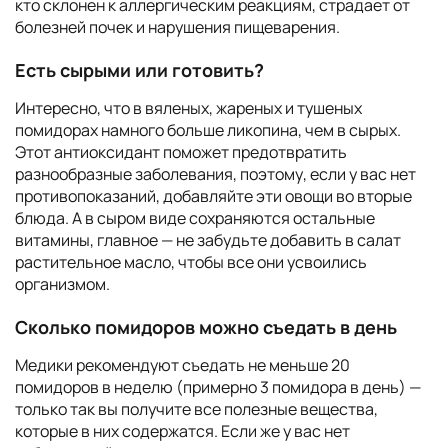
кто склонен к аллергическим реакциям, страдает от
болезней почек и нарушения пищеварения.
Есть сырыми или готовить?
Интересно, что в вяленых, жареных и тушеных
помидорах намного больше ликопина, чем в сырых.
Этот антиоксидант поможет предотвратить
разнообразные заболевания, поэтому, если у вас нет
противопоказаний, добавляйте эти овощи во вторые
блюда. А в сыром виде сохраняются остальные
витамины, главное — не забудьте добавить в салат
растительное масло, чтобы все они усвоились
организмом.
Сколько помидоров можно съедать в день
Медики рекомендуют съедать не меньше 20
помидоров в неделю (примерно 3 помидора в день) —
только так вы получите все полезные вещества,
которые в них содержатся. Если же у вас нет