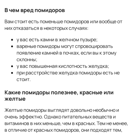
В чем вред помидоров
Вам стоит есть поменьше помидоров или вообще от
них отказаться в некоторых случаях:
у вас есть камни в желчном пузыре;
вареные помидоры могут спровоцировать
появление камней в почках, если вы к этому
склонны;
у вас повышенная кислотность желудка;
при расстройстве желудка помидоры есть не
стоит.
Какие помидоры полезнее, красные или
желтые
Желтые помидоры выглядят довольно необычно и
очень эффектно. Однако питательных веществ и
витаминов в них меньше, чем в красных. Тем не менее,
в отличие от красных помидоров, они подходят тем,