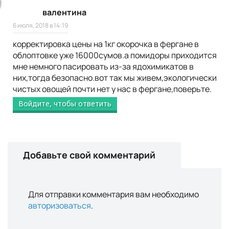
валентина
6 июля, 2018 в 14:19
корректировка цены на 1кг окорочка в фергане в
облоптовке уже 16000сумов.а помидоры приходится
мне немного пасировать из-за ядохимикатов в
них,тогда безопасно.вот так мы живем,экологически
чистых овощей почти нет у нас в фергане,поверьте.
Войдите, чтобы ответить
Добавьте свой комментарий
Для отправки комментария вам необходимо
авторизоваться
.