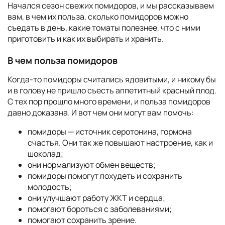
Начался сезон свежих помидоров, и мы рассказываем
вам, в чем их польза, сколько помидоров можно
съедать в день, какие томаты полезнее, что с ними
приготовить и как их выбирать и хранить.
В чем польза помидоров
Когда-то помидоры считались ядовитыми, и никому бы
и в голову не пришло съесть аппетитный красный плод.
С тех пор прошло много времени, и польза помидоров
давно доказана. И вот чем они могут вам помочь:
помидоры — источник серотонина, гормона
счастья. Они так же повышают настроение, как и
шоколад;
они нормализуют обмен веществ;
помидоры помогут похудеть и сохранить
молодость;
они улучшают работу ЖКТ и сердца;
помогают бороться с заболеваниями;
помогают сохранить зрение.