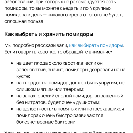
заболеваний, при которых не рекомендуется есть
помидоры, то вы можете съедать и по 4 крупных
помидора в день — никакого вреда от этого не будет,
сплошная польза.
Как выбрать и хранить помидоры
Мы подробно рассказывали,
как выбирать помидоры
.
Если говорить коротко, то обращайте внимание:
на цвет плода около хвостика: если он
зеленоватый, значит, помидоры дозревали не на
кусте;
на твердость: помидор должен быть упругим, не
слишком мягким или твердым;
на запах: свежий спелый помидор, выращенный
без нитратов, будет очень душистым;
на целостность: в помятых или потрескавшихся
помидорах очень быстро развиваются
болезнетворные бактерии.