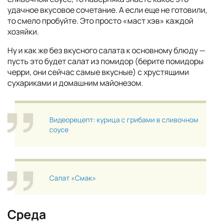
удачное вкусовое сочетание. А если еще не готовили,
то смело пробуйте. Это просто «маст хэв» каждой
хозяйки.
Ну и как же без вкусного салата к основному блюду —
пусть это будет салат из помидор (берите помидоры
черри, они сейчас самые вкусные) с хрустящими
сухариками и домашним майонезом.
Видеорецепт: курица с грибами в сливочном
соусе
Салат «Смак»
Среда