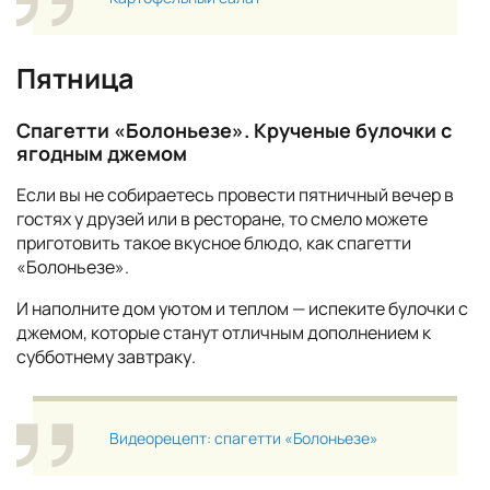
Пятница
Спагетти «Болоньезе». Крученые булочки с
ягодным джемом
Если вы не собираетесь провести пятничный вечер в
гостях у друзей или в ресторане, то смело можете
приготовить такое вкусное блюдо, как спагетти
«Болоньезе».
И наполните дом уютом и теплом — испеките булочки с
джемом, которые станут отличным дополнением к
субботнему завтраку.
Видеорецепт: спагетти «Болоньезе»