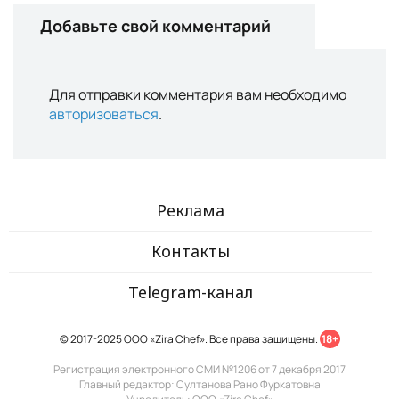
Добавьте свой комментарий
Для отправки комментария вам необходимо
авторизоваться
.
Реклама
Контакты
Telegram-канал
© 2017-2025 ООО «Zira Chef». Все права защищены.
18+
Регистрация электронного СМИ №1206 от 7 декабря 2017
Главный редактор: Султанова Рано Фуркатовна