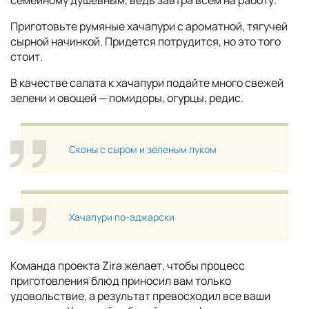
семейному душевным, ведь завтра всем на работу.
Приготовьте румяные хачапури с ароматной, тягучей
сырной начинкой. Придется потрудится, но это того
стоит.
В качестве салата к хачапури подайте много свежей
зелени и овощей — помидоры, огурцы, редис.
Сконы с сыром и зеленым луком
Хачапури по-аджарски
Команда проекта Zira желает, чтобы процесс
приготовления блюд приносил вам только
удовольствие, а результат превосходил все ваши