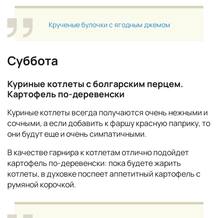
Крученые булочки с ягодным джемом
Суббота
Куриные котлеты с болгарским перцем.
Картофель по-деревенски
Куриные котлеты всегда получаются очень нежными и
сочными, а если добавить к фаршу красную паприку, то
они будут еще и очень симпатичными.
В качестве гарнира к котлетам отлично подойдет
картофель по-деревенски: пока будете жарить
котлеты, в духовке поспеет аппетитный картофель с
румяной корочкой.