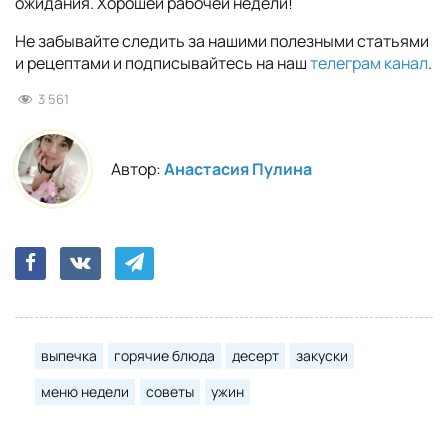
ожидания. Хорошей рабочей недели!
Не забывайте следить за нашими полезными статьями
и рецептами и подписывайтесь на наш
телеграм канал
.
3 561
Автор:
Анастасия Пулина
выпечка
горячие блюда
десерт
закуски
меню недели
советы
ужин