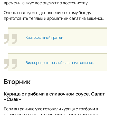
времени, а вкус все оценят по достоинству.
Очень советуем в дополнение к этому блюду
приготовить теплый и ароматный салат из вешенок.
Картофельный гратен
Видеорецепт: теплый салат из вешенок
Вторник
Курица с грибами в сливочном соусе. Салат
«Смак»
Если вы раньше уже готовили курицу с грибами в
сливочном соусе, то наверняка знаете какое это