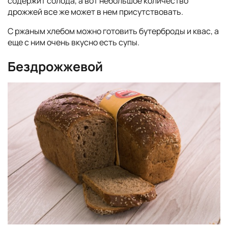
содержит солода, а вот небольшое количество
дрожжей все же может в нем присутствовать.
С ржаным хлебом можно готовить бутерброды и квас, а
еще с ним очень вкусно есть супы.
Бездрожжевой