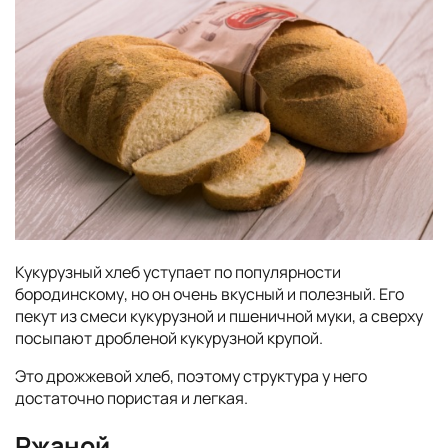
Кукурузный хлеб уступает по популярности
бородинскому, но он очень вкусный и полезный. Его
пекут из смеси кукурузной и пшеничной муки, а сверху
посыпают дробленой кукурузной крупой.
Это дрожжевой хлеб, поэтому структура у него
достаточно пористая и легкая.
Ржаной