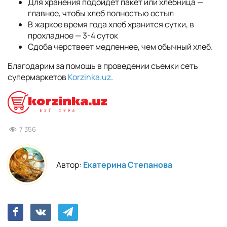
Для хранения подойдет пакет или хлебница —
главное, чтобы хлеб полностью остыл
В жаркое время года хлеб хранится сутки, в
прохладное — 3-4 суток
Сдоба черствеет медленнее, чем обычный хлеб.
Благодарим за помощь в проведении съемки сеть
супермаркетов
Korzinka.uz
.
7 356
Автор:
Екатерина Степанова