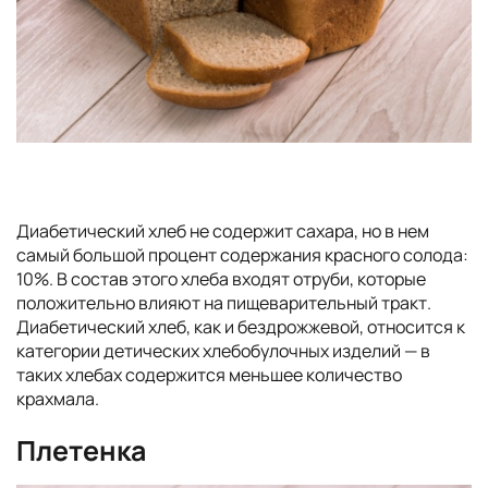
Диабетический хлеб не содержит сахара, но в нем
самый большой процент содержания красного солода:
10%. В состав этого хлеба входят отруби, которые
положительно влияют на пищеварительный тракт.
Диабетический хлеб, как и бездрожжевой, относится к
категории детических хлебобулочных изделий — в
таких хлебах содержится меньшее количество
крахмала.
Плетенка