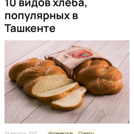
10 видов хлеба,
популярных в
Ташкенте
23 августа, 2017
Интересное
Советы