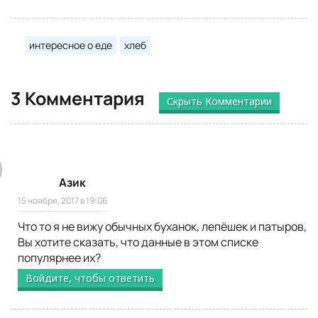
интересное о еде
хлеб
3 Комментария
Скрыть Комментарии
Азик
15 ноября, 2017 в 19:06
Что то я не вижу обычных буханок, лепёшек и патыров,
Вы хотите сказать, что данные в этом списке
популярнее их?
Войдите, чтобы ответить