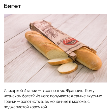
Багет
Из жаркой Италии — в солнечную Францию. Кому
незнаком багет? Из него получаются самые вкусные
гренки — золотистые, вымоченные в молоке, с
поджаристой корочкой…