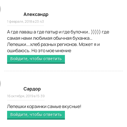
Александр
1 февраля, 2018 в 23:43
А где лаваш а где патыр и где булочки.. ))))) где
самая нами любимая обычная буханка…
Лепешки….хлеб разных регионов. Может я и
ошибаюсь. Но это мое мнение
Войдите, чтобы ответить
Сардор
16 октября, 2019 в 15:39
Лепешки корзинки самые вкусные!
Войдите, чтобы ответить