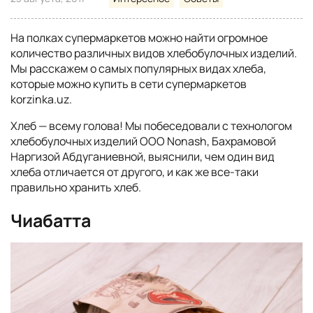
На полках супермаркетов можно найти огромное
количество различных видов хлебобулочных изделий.
Мы расскажем о самых популярных видах хлеба,
которые можно купить в сети супермаркетов
korzinka.uz.
Хлеб — всему голова! Мы побеседовали с технологом
хлебобулочных изделий ООО Nonash, Бахрамовой
Наргизой Абдуганиевной, выяснили, чем один вид
хлеба отличается от другого, и как же все-таки
правильно хранить хлеб.
Чиабатта