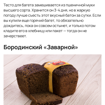
Тесто для багета замешивается из пшеничной муки
высшего сорта. Хранится он 3-4 дня, но в жаркую
погоду лучше съесть этот вкусный батон за сутки. Если
вы купили еще горячий багет, то обязательно
дождитесь, пока он совсем остынет, и только потом
кладите его в хлебницу или пакет — тогда он не
зачерствеет.
Бородинский «Заварной»