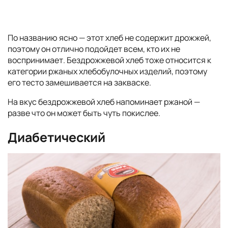
По названию ясно — этот хлеб не содержит дрожжей,
поэтому он отлично подойдет всем, кто их не
воспринимает. Бездрожжевой хлеб тоже относится к
категории ржаных хлебобулочных изделий, поэтому
его тесто замешивается на закваске.
На вкус бездрожжевой хлеб напоминает ржаной —
разве что он может быть чуть покислее.
Диабетический