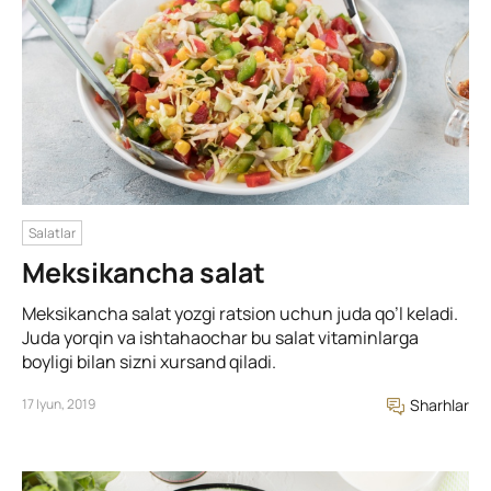
Salatlar
Meksikancha salat
Meksikancha salat yozgi ratsion uchun juda qo’l keladi.
Juda yorqin va ishtahaochar bu salat vitaminlarga
boyligi bilan sizni xursand qiladi.
17 Iyun, 2019
Sharhlar