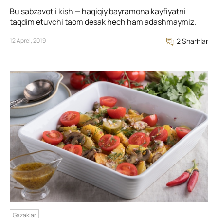
Bu sabzavotli kish — haqiqiy bayramona kayfiyatni
taqdim etuvchi taom desak hech ham adashmaymiz.
12 Aprel, 2019
2 Sharhlar
Gazaklar