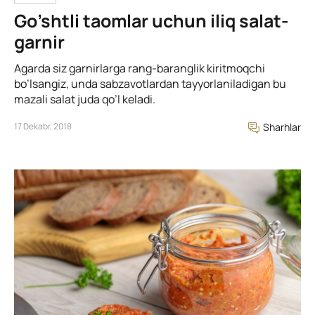
Go’shtli taomlar uchun iliq salat-
garnir
Agarda siz garnirlarga rang-baranglik kiritmoqchi
bo’lsangiz, unda sabzavotlardan tayyorlaniladigan bu
mazali salat juda qo’l keladi.
17 Dekabr, 2018
Sharhlar