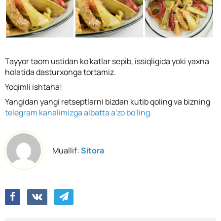
Tayyor taom ustidan ko'katlar sepib, issiqligida yoki yaxna
holatida dasturxonga tortamiz.
Yoqimli ishtaha!
Yangidan yangi retseptlarni bizdan kutib qoling va bizning
telegram kanalimizga albatta a'zo bo'ling.
Muallif:
Sitora