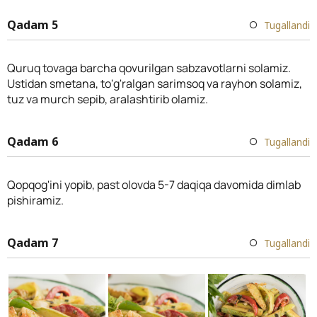
Qadam 5
Tugallandi
Quruq tovaga barcha qovurilgan sabzavotlarni solamiz.
Ustidan smetana, to'g'ralgan sarimsoq va rayhon solamiz,
tuz va murch sepib, aralashtirib olamiz.
Qadam 6
Tugallandi
Qopqog'ini yopib, past olovda 5-7 daqiqa davomida dimlab
pishiramiz.
Qadam 7
Tugallandi