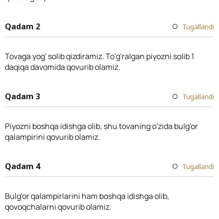
Qadam 2
Tugallandi
Tovaga yog' solib qizdiramiz. To'g'ralgan piyozni solib 1
daqiqa davomida qovurib olamiz.
Qadam 3
Tugallandi
Piyozni boshqa idishga olib, shu tovaning o'zida bulg'or
qalampirini qovurib olamiz.
Qadam 4
Tugallandi
Bulg'or qalampirlarini ham boshqa idishga olib,
qovoqchalarni qovurib olamiz.