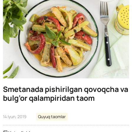
Smetanada pishirilgan qovoqcha va
bulg’or qalampiridan taom
14 Iyun, 2019
Quyuq taomlar