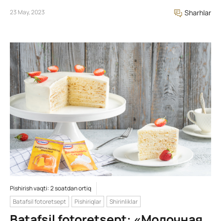
23 May, 2023
Sharhlar
Pishirish vaqti: 2 soatdan ortiq
Batafsil fotoretsept
Pishiriqlar
Shirinliklar
Batafsil fotoretsept: «Молочная