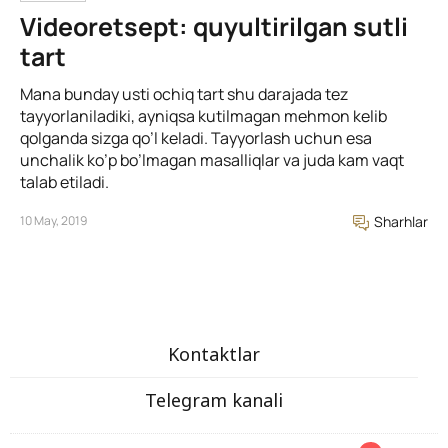
Videoretsept: quyultirilgan sutli
tart
Mana bunday usti ochiq tart shu darajada tez
tayyorlaniladiki, ayniqsa kutilmagan mehmon kelib
qolganda sizga qo’l keladi. Tayyorlash uchun esa
unchalik ko’p bo’lmagan masalliqlar va juda kam vaqt
talab etiladi.
10 May, 2019
Sharhlar
Kontaktlar
Telegram kanali