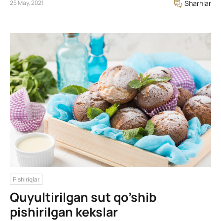
25 May, 2021
Sharhlar
Pishiriqlar
Quyultirilgan sut qo’shib
pishirilgan kekslar