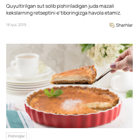
Quyultirilgan sut solib pishiriladigan juda mazali
kekslarning retseptini e’tiboringizga havola etamiz.
16 Iyul, 2019
Sharhlar
Pishiriqlar