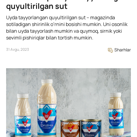
quyultirilgan sut
Uyda tayyorlangan quyultirilgan sut – magazinda
sotiladigan shirinlik o’rnini bosishi mumkin. Uni osonlik
bilan uyda tayyorlash mumkin va quymoq, sirnik yoki
sevimli pishiriqlar bilan tortish mumkin.
31 Avgu, 2023
Sharhlar