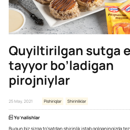
Quyiltirilgan sutga 
tayyor bo’ladigan
pirojniylar
25 May, 2021
Pishiriqlar
Shirinliklar
Yo’nalishlar
Bugun biz sizga to’satdan shirinlik istab qolganingizda te