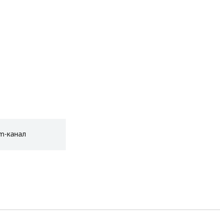
am-канал