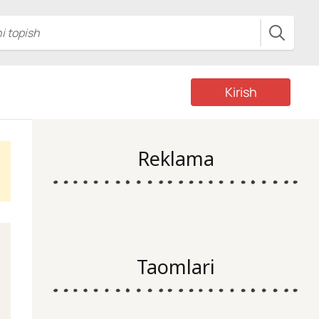
Kirish
Reklama
Taomlari