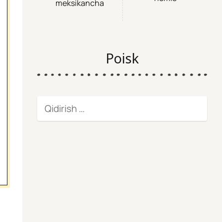
meksikancha
Poisk