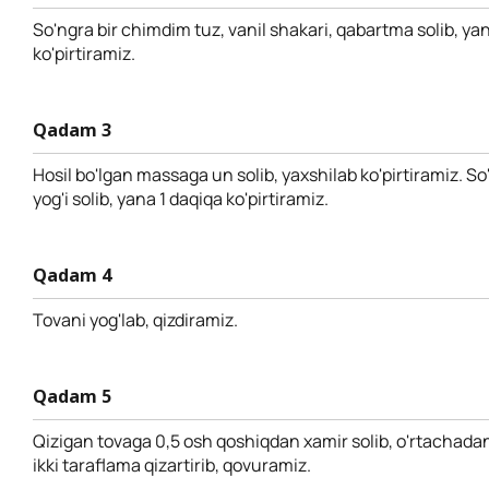
So'ngra bir chimdim tuz, vanil shakari, qabartma solib, ya
ko'pirtiramiz.
Qadam 3
Hosil bo'lgan massaga un solib, yaxshilab ko'pirtiramiz. So
yog'i solib, yana 1 daqiqa ko'pirtiramiz.
Qadam 4
Tovani yog'lab, qizdiramiz.
Qadam 5
Qizigan tovaga 0,5 osh qoshiqdan xamir solib, o'rtachada
ikki taraflama qizartirib, qovuramiz.