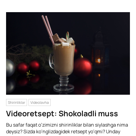
Shirinliklar
Videolavha
Videoretsept: Shokoladli muss
Bu safar faqat o’zimizni shirinliklar bilan siylashga nima
deysiz? Sizda ko’nglizdagidek retsept yo’qmi? Unday