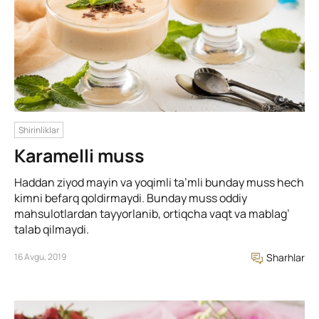
Shirinliklar
Karamelli muss
Haddan ziyod mayin va yoqimli ta’mli bunday muss hech
kimni befarq qoldirmaydi. Bunday muss oddiy
mahsulotlardan tayyorlanib, ortiqcha vaqt va mablag’
talab qilmaydi.
16 Avgu, 2019
Sharhlar