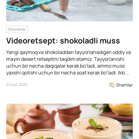
Shirinliklar
Videoretsept: shokoladli muss
Yangi qaymoq va shokoladdan tayyorlanadigan oddiy va
mayin desert retseptini taqdim etamiz. Tayyorlanishi
uchun bir necha daqiqalar kerak bo’ladi, ammo muss
yaxshi qotishi uchun bir necha soat kerak bo’ladi. Ikki...
22 Iyul, 2020
Sharhlar