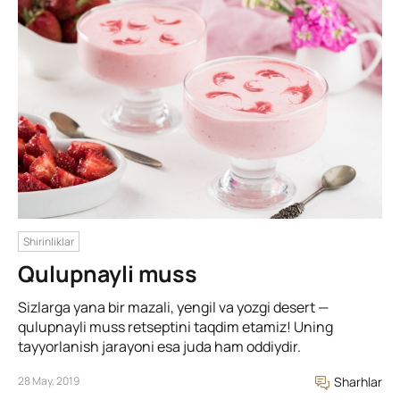
Shirinliklar
Qulupnayli muss
Sizlarga yana bir mazali, yengil va yozgi desert —
qulupnayli muss retseptini taqdim etamiz! Uning
tayyorlanish jarayoni esa juda ham oddiydir.
28 May, 2019
Sharhlar