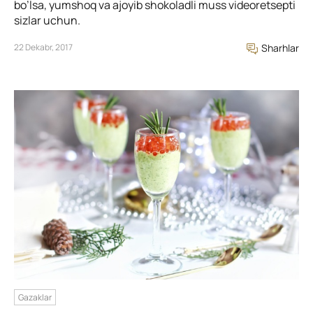
bo’lsa, yumshoq va ajoyib shokoladli muss videoretsepti
sizlar uchun.
22 Dekabr, 2017
Sharhlar
Gazaklar