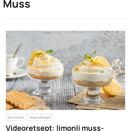
Muss
Shirinliklar
Videoretsept
Videoretsept: limonli muss-