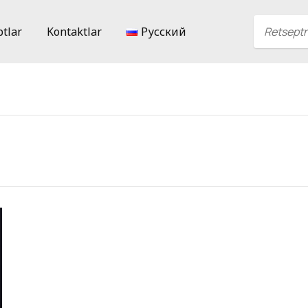
ptlar
Kontaktlar
Русский