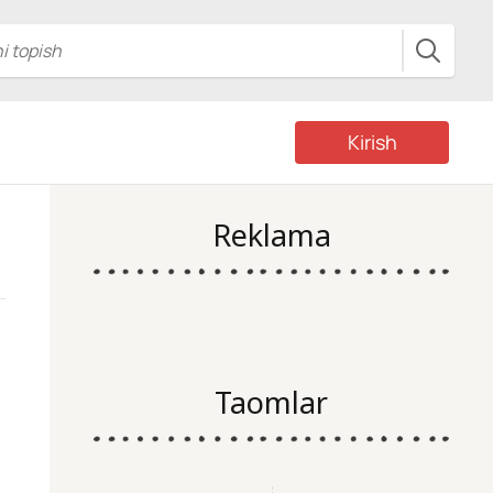
Kirish
Reklama
Taomlar