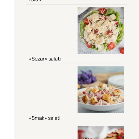
«Sezar» salati
«Smak» salati