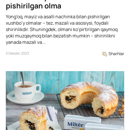
pishirilgan olma
Yong’oq, mayiz va asalli nachinka bilan pishirilgan
xushbo’y olmalar – tez, mazali va asosiysi, foydali
shirinlikdir. Shuningdek, olmani ko’pirtirilgan qaymoq
yoki muzqaymoq bilan bezatish mumkin – shirinlikni
yanada mazali va...
5 Dekabr, 2023
Sharhlar