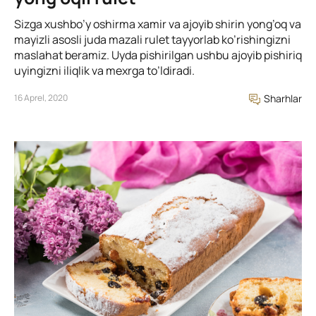
Sizga xushbo’y oshirma xamir va ajoyib shirin yong’oq va
mayizli asosli juda mazali rulet tayyorlab ko’rishingizni
maslahat beramiz. Uyda pishirilgan ushbu ajoyib pishiriq
uyingizni iliqlik va mexrga to’ldiradi.
16 Aprel, 2020
Sharhlar