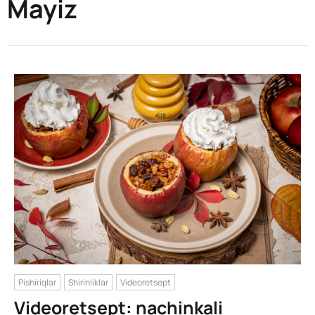
Mayiz
Pishiriqlar
Shirinliklar
Videoretsept
Videoretsept: nachinkali