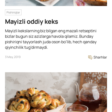
Pishiriqlar
Mayizli oddiy keks
Mayizli kekslarning biz bilgan eng mazali retseptini
bizlar bugun siz azizlarga havola qilamiz. Bunday
pishiriqni tayyorlash juda oson bo’lib, hech qanday
qiyinchilik tug’dirmaydi.
3 May, 2019
Sharhlar