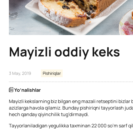
Mayizli oddiy keks
3 May, 2019
Pishiriqlar
Yo’nalishlar
Mayizli kekslarning biz bilgan eng mazali retseptini bizlar
azizlarga havola qilamiz. Bunday pishiriqni tayyorlash juda
hech qanday qiyinchilik tug’dirmaydi.
Tayyorlaniladigan yegulikka taxminan 22 000 so’m sarf qil