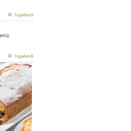
Tugallandi
amiz.
Tugallandi