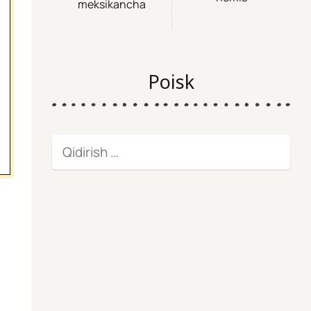
meksikancha
Poisk