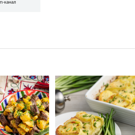
am-канал