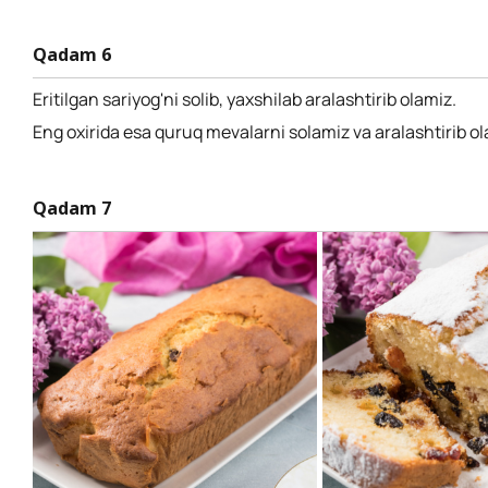
Qadam 6
Eritilgan sariyog'ni solib, yaxshilab aralashtirib olamiz.
Eng oxirida esa quruq mevalarni solamiz va aralashtirib ol
Qadam 7