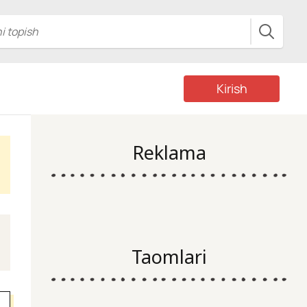
Kirish
Reklama
Taomlari