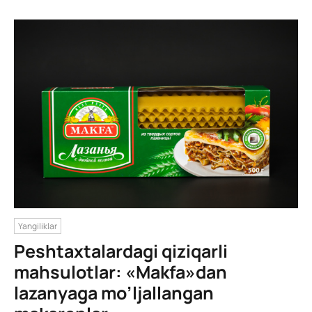
Yangiliklar
Peshtaxtalardagi qiziqarli
mahsulotlar: «Makfa»dan
lazanyaga mo’ljallangan