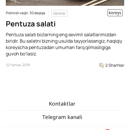
koreys
Pishirish vaqti: 30 daqiqa
Salatlar
Pentuza salati
Pentuza salati bizlarning eng sevimli salatlarimizdan
biridir. Bu salatni bizning usulda tayyorlasangiz, haqiqiy
koreyscha pentuzadan umuman farq qilmasligiga
guvoh bo’lasiz.
22 Yanvar, 2018
2 Sharhlar
Kontaktlar
Telegram kanali