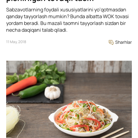
Sabzavotlarning foydali xususiyatlarini yo’qotmasdan
qanday tayyorlash mumkin? Bunda albatta WOK tovasi
yordam beradi. Bu mazali taomni tayyorlash sizdan bir
necha daqiqani talab qiladi.
11 May, 2018
Sharhlar