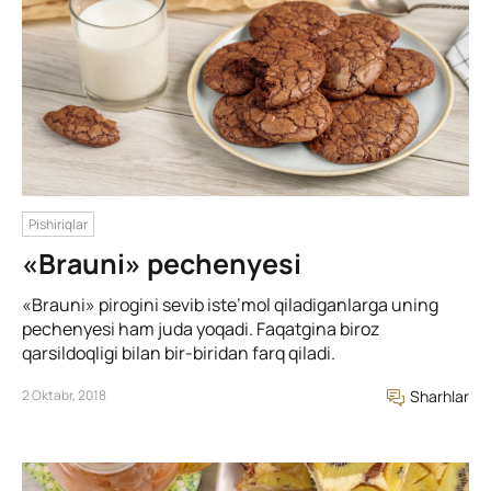
Pishiriqlar
«Brauni» pechenyesi
«Brauni» pirogini sevib iste’mol qiladiganlarga uning
pechenyesi ham juda yoqadi. Faqatgina biroz
qarsildoqligi bilan bir-biridan farq qiladi.
2 Oktabr, 2018
Sharhlar