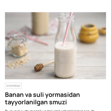
Ichimliklar
Banan va suli yormasidan
tayyorlanilgan smuzi