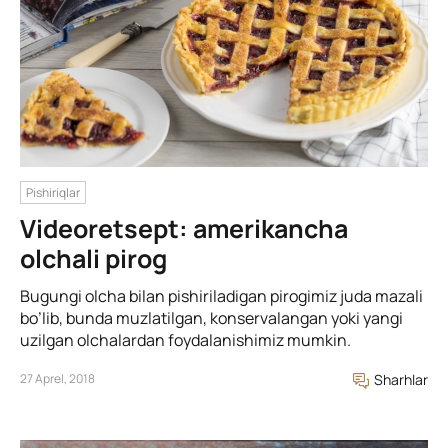
Pishiriqlar
Videoretsept: amerikancha
olchali pirog
Bugungi olcha bilan pishiriladigan pirogimiz juda mazali
bo’lib, bunda muzlatilgan, konservalangan yoki yangi
uzilgan olchalardan foydalanishimiz mumkin.
27 Aprel, 2018
Sharhlar