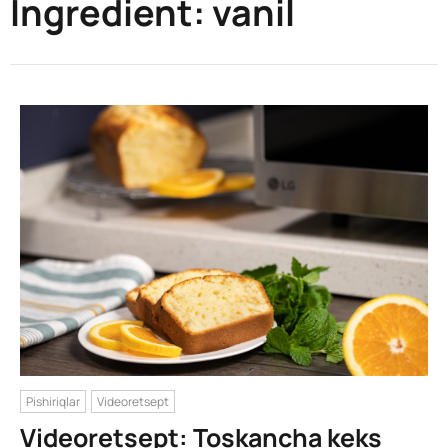
Ingredient:
vanil
Pishiriqlar
Videoretsept
Videoretsept: Toskancha keks