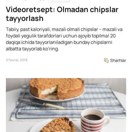
Videoretsept: Olmadan chipslar
tayyorlash
Tabiiy, past kaloriyali, mazali olmali chipslar – mazali va
foydali yegulik tarafdorlari uchun ajoyib topilma! 20
daqiqa ichida tayyorlaniladigan bunday chipslarni
albatta tayyorlab ko’ring.
2 Fevral, 2018
Sharhlar