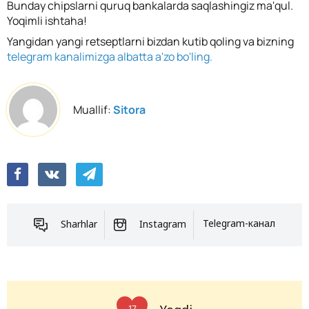
Bunday chipslarni quruq bankalarda saqlashingiz ma'qul.
Yoqimli ishtaha!
Yangidan yangi retseptlarni bizdan kutib qoling va bizning
telegram kanalimizga albatta a'zo bo'ling.
Muallif:
Sitora
Sharhlar
Instagram
Telegram-канал
17