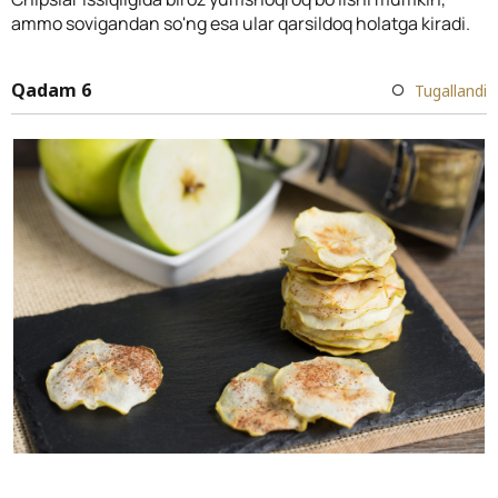
ammo sovigandan so'ng esa ular qarsildoq holatga kiradi.
Qadam 6
Tugallandi