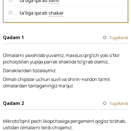
ta'bga qarab
vanil
ta'bga qarab
shakar
Qadam 1
Tugallandi
Olmalarni yaxshilab yuvamiz, maxsus qirg'ich yoki o'tkir
pichoq bilan yupqa parrak shaklida to'g'rab olamiz..
Danaklaridan tozalaymiz.
Olmali chipslar uchun suvli va shirin-nordon ta'mli
olmalardan tanlaganingiz ma'qul.
Qadam 2
Tugallandi
Mikroto'lqinli pech likopchasiga pergament qog'oz to'shab,
ustidan olmalarni terib chiqamiz.