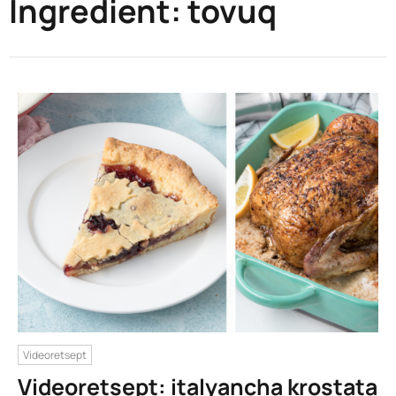
Ingredient:
tovuq
Videoretsept
Videoretsept: italyancha krostata