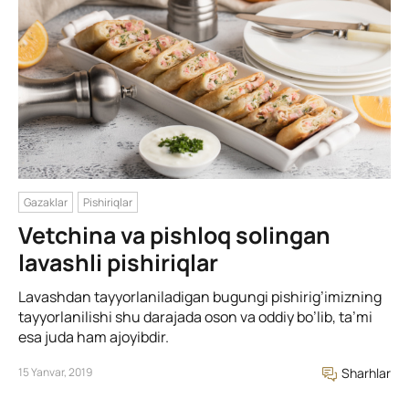
Gazaklar
Pishiriqlar
Vetchina va pishloq solingan
lavashli pishiriqlar
Lavashdan tayyorlaniladigan bugungi pishirig’imizning
tayyorlanilishi shu darajada oson va oddiy bo’lib, ta’mi
esa juda ham ajoyibdir.
15 Yanvar, 2019
Sharhlar