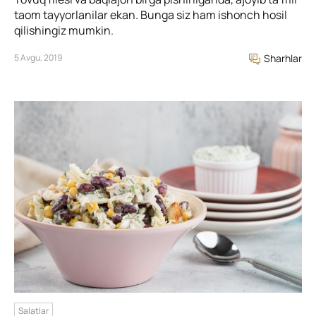
taom tayyorlanilar ekan. Bunga siz ham ishonch hosil
qilishingiz mumkin.
5 Avgu, 2019
Sharhlar
Salatlar