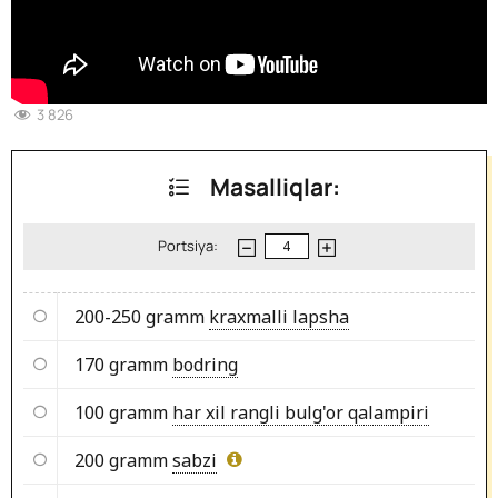
3 826
Masalliqlar:
Portsiya:
200-250 gramm
kraxmalli lapsha
170 gramm
bodring
100 gramm
har xil rangli bulg'or qalampiri
200 gramm
sabzi