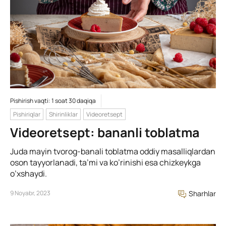
Pishirish vaqti: 1 soat 30 daqiqa
Pishiriqlar
Shirinliklar
Videoretsept
Videoretsept: bananli toblatma
Juda mayin tvorog-banali toblatma oddiy masalliqlardan
oson tayyorlanadi, ta’mi va ko’rinishi esa chizkeykga
o’xshaydi.
9 Noyabr, 2023
Sharhlar