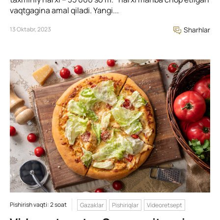
vaqtgagina amal qiladi. Yangi...
13 Oktabr, 2023
Sharhlar
Pishirish vaqti: 2 soat
Gazaklar
Pishiriqlar
Videoretsept