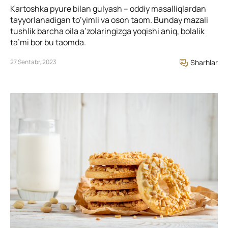
Kartoshka pyure bilan gulyash – oddiy masalliqlardan
tayyorlanadigan to’yimli va oson taom. Bunday mazali
tushlik barcha oila a’zolaringizga yoqishi aniq, bolalik
ta’mi bor bu taomda.
27 Sentabr, 2023
Sharhlar