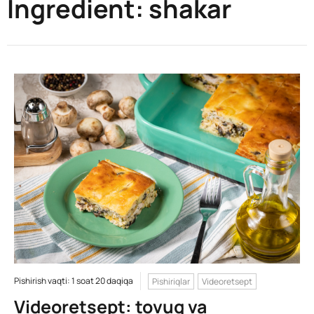
Ingredient:
shakar
Pishirish vaqti: 1 soat 20 daqiqa
Pishiriqlar
Videoretsept
Videoretsept: tovuq va