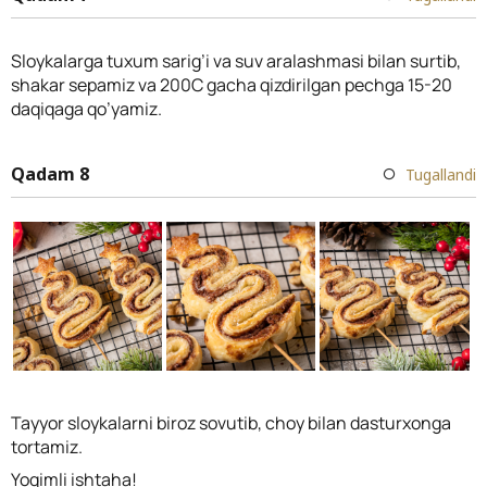
Sloykalarga tuxum sarig’i va suv aralashmasi bilan surtib,
shakar sepamiz va 200C gacha qizdirilgan pechga 15-20
daqiqaga qo’yamiz.
Qadam 8
Tugallandi
Tayyor sloykalarni biroz sovutib, choy bilan dasturxonga
tortamiz.
Yoqimli ishtaha!