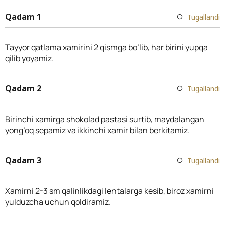
Qadam 1
Tugallandi
Tayyor qatlama xamirini 2 qismga bo’lib, har birini yupqa
qilib yoyamiz.
Qadam 2
Tugallandi
Birinchi xamirga shokolad pastasi surtib, maydalangan
yong’oq sepamiz va ikkinchi xamir bilan berkitamiz.
Qadam 3
Tugallandi
Xamirni 2-3 sm qalinlikdagi lentalarga kesib, biroz xamirni
yulduzcha uchun qoldiramiz.