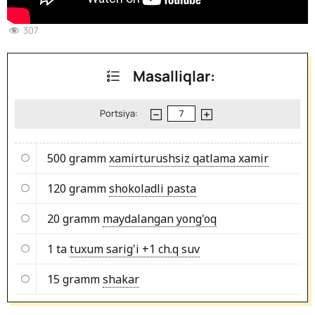
307
Masalliqlar:
Portsiya:
500 gramm
xamirturushsiz qatlama xamir
120 gramm
shokoladli pasta
20 gramm
maydalangan yong'oq
1 ta
tuxum sarig'i +1 ch.q suv
15 gramm
shakar