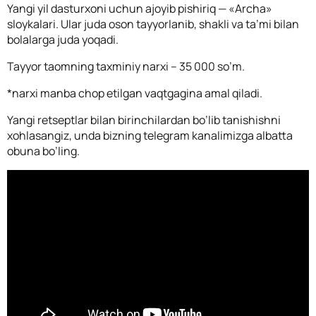
Yangi yil dasturxoni uchun ajoyib pishiriq — «Archa»
sloykalari. Ular juda oson tayyorlanib, shakli va ta’mi bilan
bolalarga juda yoqadi.
Tayyor taomning taxminiy narxi – 35 000 so’m.
*narxi manba chop etilgan vaqtgagina amal qiladi.
Yangi retseptlar bilan birinchilardan bo’lib tanishishni
xohlasangiz, unda bizning telegram kanalimizga albatta
obuna bo’ling.