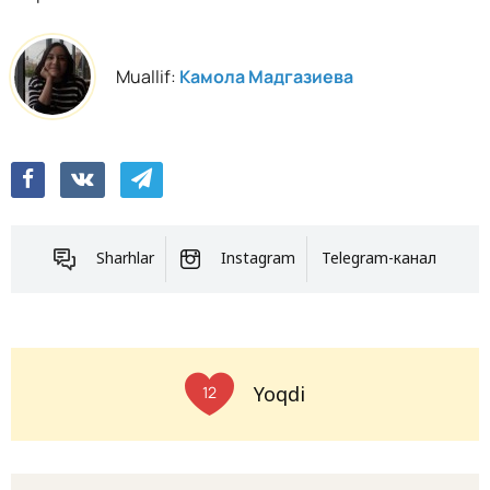
Muallif:
Камола Мадгазиева
Sharhlar
Instagram
Telegram-канал
Yoqdi
12