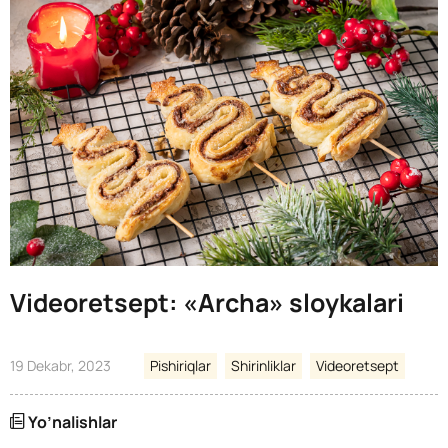
Videoretsept: «Archa» sloykalari
19 Dekabr, 2023
Pishiriqlar
Shirinliklar
Videoretsept
Yo’nalishlar