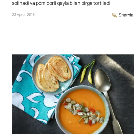
solinadi va pomidorli qayla bilan birga tortiladi.
23 Aprel, 2018
Sharhla