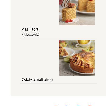
Asalli tort
(Medovik)
Oddiy olmali pirog