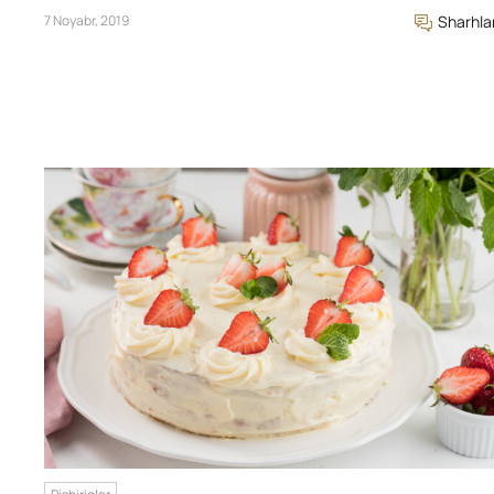
7 Noyabr, 2019
Sharhla