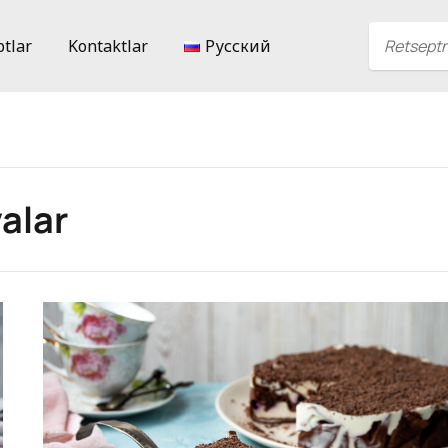
ptlar
Kontaktlar
Русский
alar