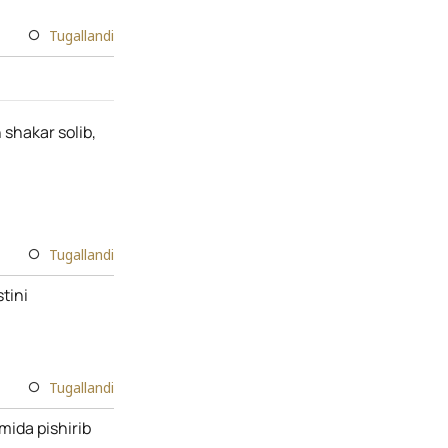
Tugallandi
 shakar solib,
Tugallandi
tini
Tugallandi
mida pishirib