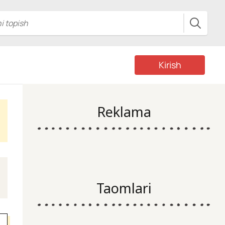
Kirish
Reklama
Taomlari