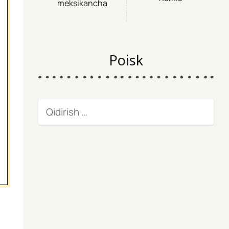
meksikancha
Poisk