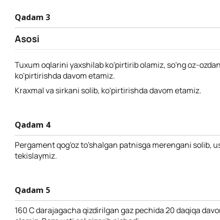
Qadam 3
Asosi
Tuxum oqlarini yaxshilab ko'pirtirib olamiz, so'ng oz-ozdan
ko'pirtirishda davom etamiz.
Kraxmal va sirkani solib, ko'pirtirishda davom etamiz.
Qadam 4
Pergament qog'oz to'shalgan patnisga merengani solib, us
tekislaymiz.
Qadam 5
160 C darajagacha qizdirilgan gaz pechida 20 daqiqa davo