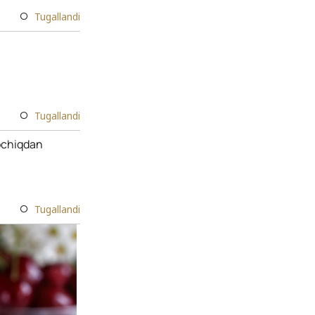
Tugallandi
Tugallandi
sochiqdan
Tugallandi