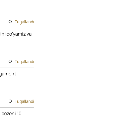
Tugallandi
ini qo'yamiz va
Tugallandi
ergament
Tugallandi
a bezeni 10