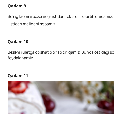
Qadam 9
So'ng kremni bezening ustidan tekis qilib surtib chiqamiz.
Ustidan malinani sepamiz.
Qadam 10
Bezeni ruletga o'xshatib o'rab chiqamiz. Bunda ostidagi 
foydalanamiz.
Qadam 11