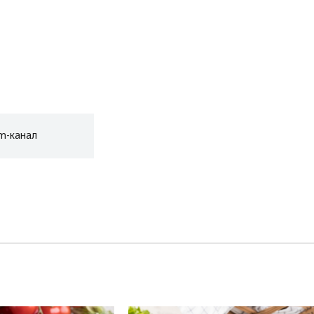
am-канал