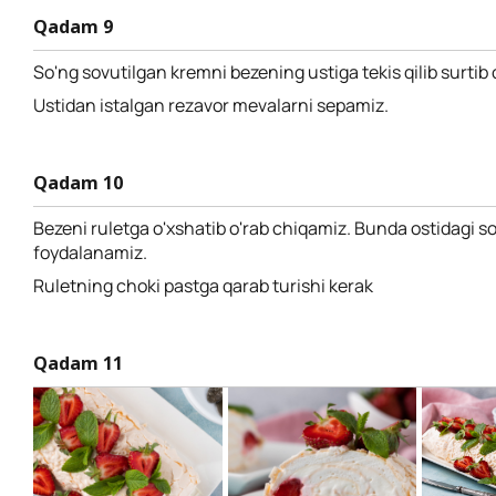
Qadam 9
So'ng sovutilgan kremni bezening ustiga tekis qilib surtib
Ustidan istalgan rezavor mevalarni sepamiz.
Qadam 10
Bezeni ruletga o'xshatib o'rab chiqamiz. Bunda ostidagi 
foydalanamiz.
Ruletning choki pastga qarab turishi kerak
Qadam 11