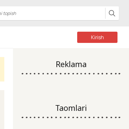
Kirish
Reklama
Taomlari