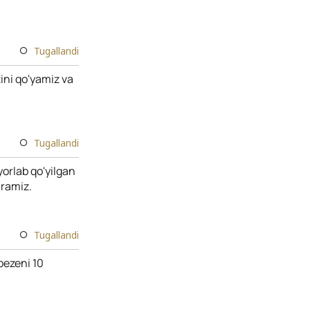
Tugallandi
ini qo'yamiz va
Tugallandi
yorlab qo'yilgan
iramiz.
Tugallandi
bezeni 10