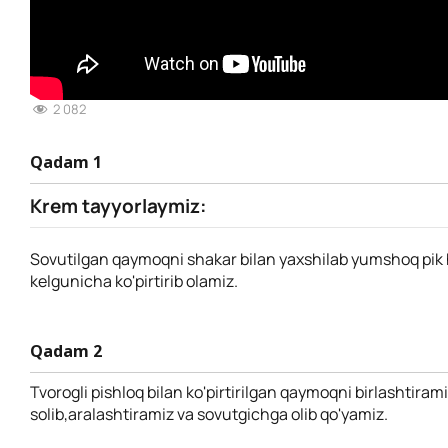
2 082
Qadam 1
Krem tayyorlaymiz:
Sovutilgan qaymoqni shakar bilan yaxshilab yumshoq pik 
kelgunicha ko'pirtirib olamiz.
Qadam 2
Tvorogli pishloq bilan ko'pirtirilgan qaymoqni birlashtirami
solib,aralashtiramiz va sovutgichga olib qo'yamiz.