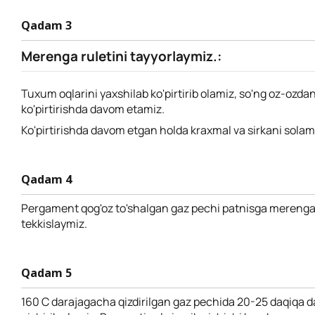
Qadam 3
Merenga ruletini tayyorlaymiz.:
Tuxum oqlarini yaxshilab ko'pirtirib olamiz, so'ng oz-ozdan
ko'pirtirishda davom etamiz.
Ko'pirtirishda davom etgan holda kraxmal va sirkani solam
Qadam 4
Pergament qog'oz to'shalgan gaz pechi patnisga merengani
tekkislaymiz.
Qadam 5
160 C darajagacha qizdirilgan gaz pechida 20-25 daqiqa 