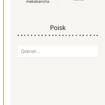
meksikancha
Poisk