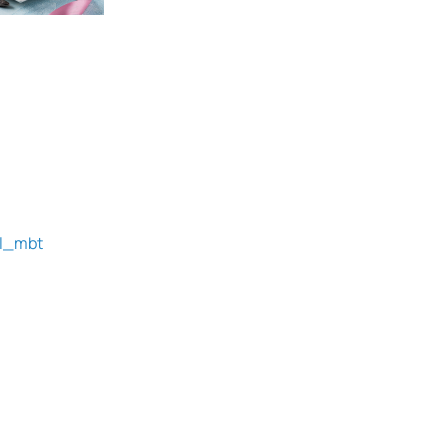
el_mbt