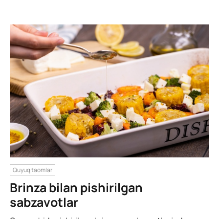
Quyuq taomlar
Brinza bilan pishirilgan
sabzavotlar