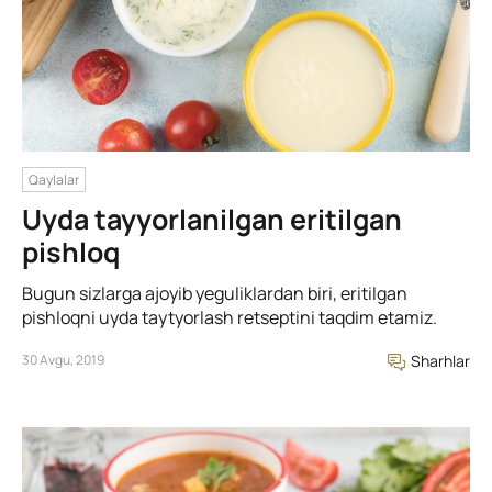
Qaylalar
Uyda tayyorlanilgan eritilgan
pishloq
Bugun sizlarga ajoyib yeguliklardan biri, eritilgan
pishloqni uyda taytyorlash retseptini taqdim etamiz.
30 Avgu, 2019
Sharhlar