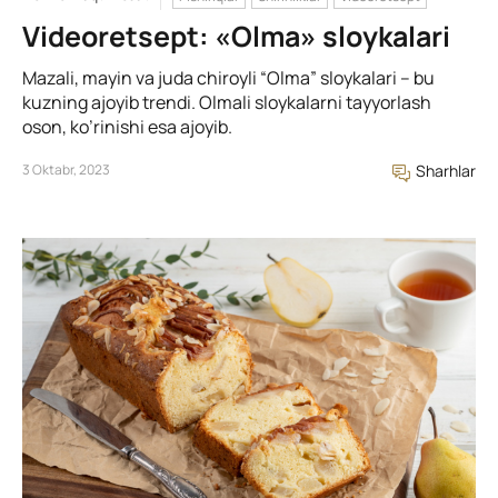
Videoretsept: «Olma» sloykalari
Mazali, mayin va juda chiroyli “Olma” sloykalari – bu
kuzning ajoyib trendi. Olmali sloykalarni tayyorlash
oson, ko’rinishi esa ajoyib.
3 Oktabr, 2023
Sharhlar