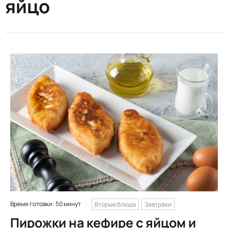
яйцо
Время готовки: 50 минут
Вторые блюда
Завтраки
Пирожки на кефире с яйцом и