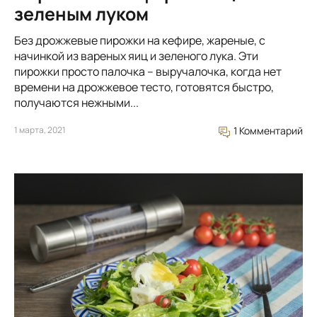
зеленым луком
Без дрожжевые пирожки на кефире, жареные, с
начинкой из вареных яиц и зеленого лука. Эти
пирожки просто палочка – выручалочка, когда нет
времени на дрожжевое тесто, готовятся быстро,
получаются нежными...
1 марта, 2021
1 Комментарий