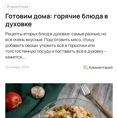
Вторые блюда
Готовим дома: горячие блюда в
духовке
Рецепты вторых блюд в духовке: самые разные, но
все очень вкусные. Подготовить мясо, птицу,
добавить овощи, уложить всё в горшочки или
толстостенную посуду и поставить всё в духовку –
кажется,...
22 января, 2022
Комментарий