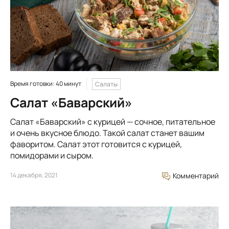
Время готовки: 40 минут
Салаты
Салат «Баварский»
Салат «Баварский» с курицей — сочное, питательное
и очень вкусное блюдо. Такой салат станет вашим
фаворитом. Салат этот готовится с курицей,
помидорами и сыром.
14 декабря, 2021
Комментарий