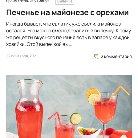
Время готовки: 60 минут
Выпечка
Печенье на майонезе с орехами
Иногда бывает, что салатик уже съели, а майонез
остался. Его можно смело добавить в выпечку. К тому
же рецепты вкусного печенья есть в запасе у каждой
хозяйки. Этой выпечкой вы...
22 сентября, 2021
2 комментария