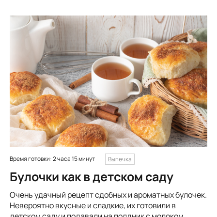
Время готовки: 2 часа 15 минут
Выпечка
Булочки как в детском саду
Очень удачный рецепт сдобных и ароматных булочек.
Невероятно вкусные и сладкие, их готовили в
детском саду и подавали на полдник с молоком.