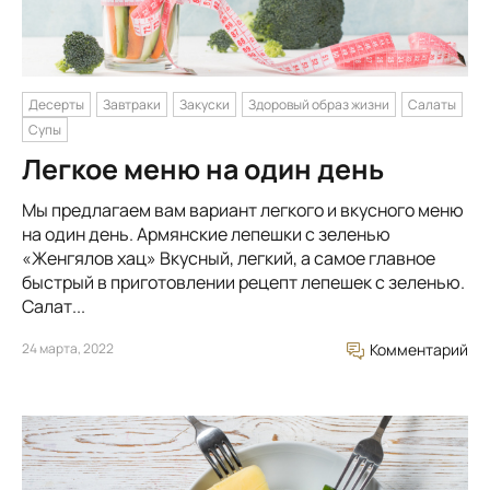
Десерты
Завтраки
Закуски
Здоровый образ жизни
Салаты
Супы
Легкое меню на один день
Мы предлагаем вам вариант легкого и вкусного меню
на один день. Армянские лепешки с зеленью
«Женгялов хац» Вкусный, легкий, а самое главное
быстрый в приготовлении рецепт лепешек с зеленью.
Салат...
24 марта, 2022
Комментарий