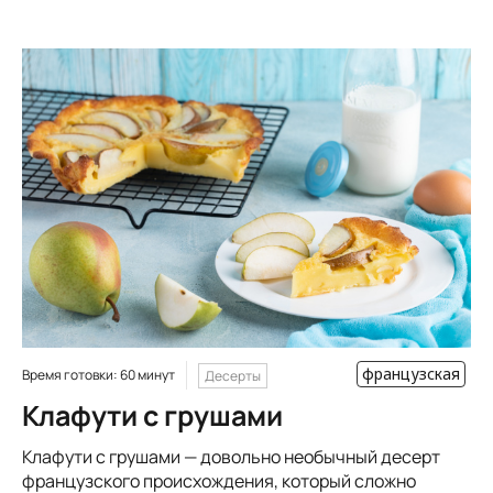
французская
Время готовки: 60 минут
Десерты
Клафути с грушами
Клафути с грушами — довольно необычный десерт
французского происхождения, который сложно