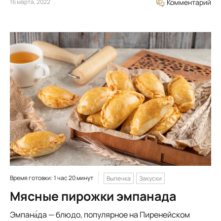
16 марта, 2022
Комментарий
Время готовки: 1 час 20 минут
Выпечка
Закуски
Мясные пирожки эмпанада
Эмпана́да — блюдо, популярное на Пиренейском