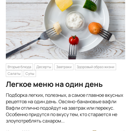
Вторые блюда
Десерты
Завтраки
Здоровый образ жизни
Салаты
Супы
Легкое меню на один день
Подборка легких, полезных, а самое главное вкусных
рецептов на один день. Овсяно-банановые вафли
Вафли отлично подойдут на завтрак или перекус.
Особенно придутся по вкусу тем, кто старается не
злоупотреблять сахаром...