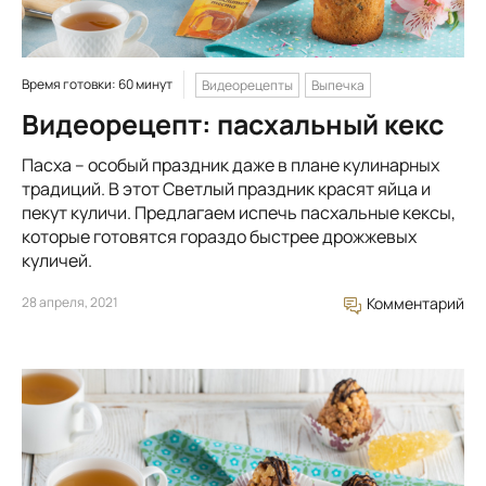
Время готовки: 60 минут
Видеорецепты
Выпечка
Видеорецепт: пасхальный кекс
Пасха – особый праздник даже в плане кулинарных
традиций. В этот Светлый праздник красят яйца и
пекут куличи. Предлагаем испечь пасхальные кексы,
которые готовятся гораздо быстрее дрожжевых
куличей.
28 апреля, 2021
Комментарий