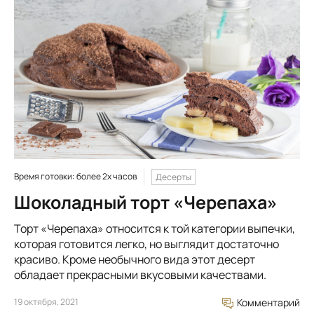
Время готовки: более 2х часов
Десерты
Шоколадный торт «Черепаха»
Торт «Черепаха» относится к той категории выпечки,
которая готовится легко, но выглядит достаточно
красиво. Кроме необычного вида этот десерт
обладает прекрасными вкусовыми качествами.
19 октября, 2021
Комментарий