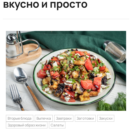
вкусно и просто
Вторые блюда
Выпечка
Завтраки
Заготовки
Закуски
Здоровый образ жизни
Салаты