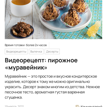
Время готовки: более 2х часов
Видеорецепты
Выпечка
Десерты
Видеорецепт: пирожное
«муравейник»
Муравейник — это простое и вкусное кондитерское
изделие, которое к тому же можно оригинально
украсить. Десерт знаком многим из детства. Нежное
песочное тесто, ароматная густая варенная
сгущенка.
19 марта, 2021
Комментарий