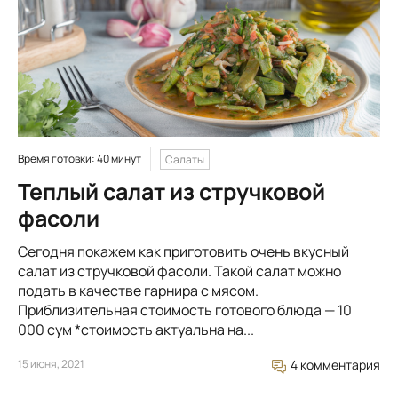
Время готовки: 40 минут
Салаты
Теплый салат из стручковой
фасоли
Сегодня покажем как приготовить очень вкусный
салат из стручковой фасоли. Такой салат можно
подать в качестве гарнира с мясом.
Приблизительная стоимость готового блюда — 10
000 сум *стоимость актуальна на...
15 июня, 2021
4 комментария