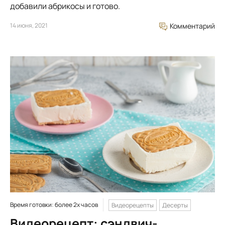
добавили абрикосы и готово.
14 июня, 2021
Комментарий
Время готовки: более 2х часов
Видеорецепты
Десерты
Видеорецепт: сэндвич-