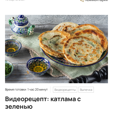
Время готовки: 1 час 20 минут
Видеорецепты
Выпечка
Видеорецепт: катлама с
зеленью