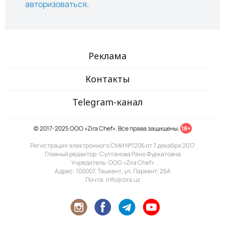
авторизоваться
.
Реклама
Контакты
Telegram-канал
© 2017-2025 ООО «Zira Chef». Все права защищены.
18+
Регистрация электронного СМИ №1206 от 7 декабря 2017
Главный редактор: Султанова Рано Фуркатовна
Учредитель: ООО «Zira Chef»
Адрес: 100007, Ташкент, ул. Паркент, 26А
Почта: info@zira.uz