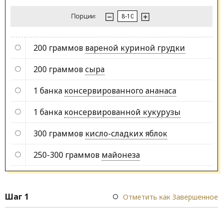
Порции:
200 граммов
вареной куриной грудки
200 граммов
сыра
1 банка
консервированного ананаса
1 банка
консервированной кукурузы
300 граммов
кисло-сладких яблок
250-300 граммов
майонеза
Шаг 1
Отметить как Завершенное