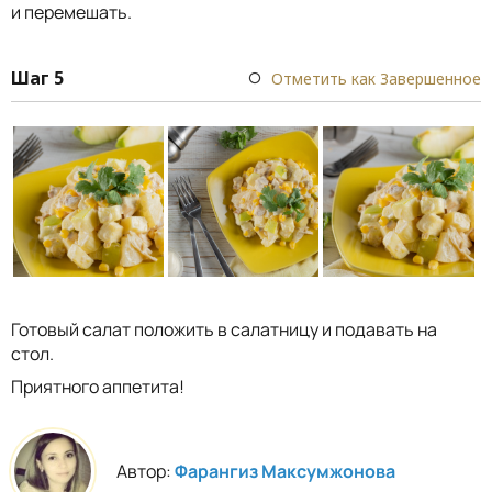
и перемешать.
Шаг 5
Отметить как Завершенное
Готовый салат положить в салатницу и подавать на
стол.
Приятного аппетита!
Автор:
Фарангиз Максумжонова