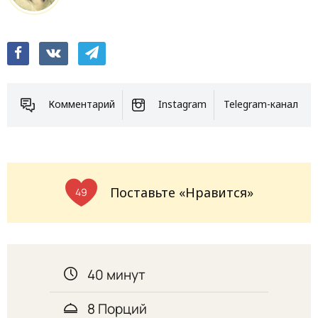
Комментарий
Instagram
Telegram-канал
Поставьте «Нравится»
49
40 минут
8 Порций