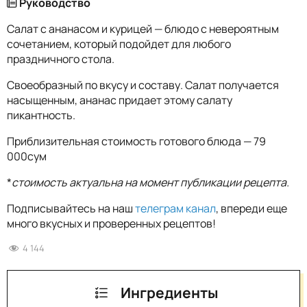
Руководство
Салат с ананасом и курицей — блюдо с невероятным
сочетанием, который подойдет для любого
праздничного стола.
Своеобразный по вкусу и составу. Салат получается
насыщенным, ананас придает этому салату
пикантность.
Приблизительная стоимость готового блюда — 79
000сум
*
стоимость актуальна на момент публикации рецепта.
Подписывайтесь на наш
телеграм канал
, впереди еще
много вкусных и проверенных рецептов!
4 144
Ингредиенты