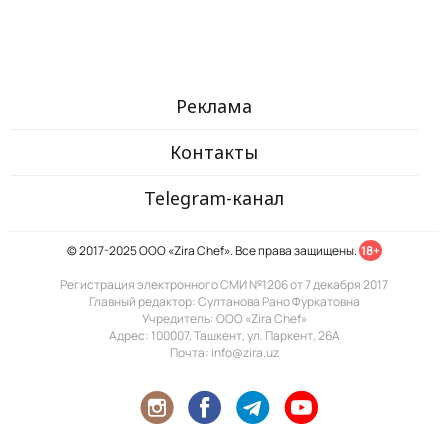
Реклама
Контакты
Telegram-канал
© 2017-2025 ООО «Zira Chef». Все права защищены.
18+
Регистрация электронного СМИ №1206 от 7 декабря 2017
Главный редактор: Султанова Рано Фуркатовна
Учредитель: ООО «Zira Chef»
Адрес: 100007, Ташкент, ул. Паркент, 26А
Почта: info@zira.uz