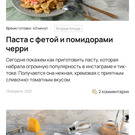
Время готовки: 40 минут
Вторые блюда
Паста с фетой и помидорами
черри
Сегодня покажем как приготовить пасту, которая
набрала огромную популярность в инстаграме и тик-
токе. Получается она нежная, кремовая с приятным
сливочно-томатным вкусом.
19 апреля, 2021
2 комментария