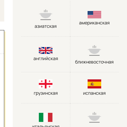
американская
азиатская
английская
ближневосточная
грузинская
испанская
итальянская