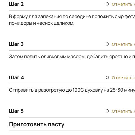
Шаг 2
Отметить 
В форму для запекания по середине положить сыр фета,
помидоры и чеснок целиком.
Шаг 3
Отметить 
Затем полить оливковым маслом, добавить орегано и 
Шаг 4
Отметить 
Отправить в разогретую до 190С духовку на 25-30 мину
Шаг 5
Отметить 
Приготовить пасту