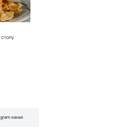
 столу.
egram-канал