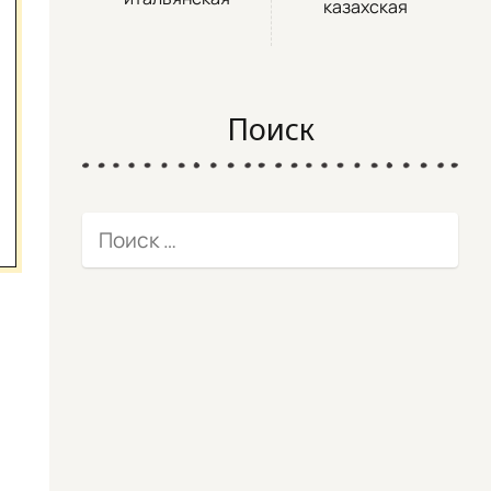
казахская
Поиск