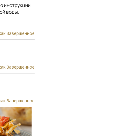
но инструкции
ой воды.
как Завершенное
как Завершенное
как Завершенное