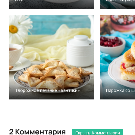
Творожное печенье «Бантики»
Пирожки со ш
2 Комментария
Скрыть Комментарии