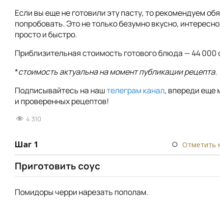
Если вы еще не готовили эту пасту, то рекомендуем об
попробовать. Это не только безумно вкусно, интересно,
просто и быстро.
Приблизительная стоимость готового блюда — 44 000 
*
стоимость актуальна на момент публикации рецепта.
Подписывайтесь на наш
телеграм канал
, впереди еще 
и проверенных рецептов!
4 310
Шаг 1
Отметить 
Приготовить соус
Помидоры черри нарезать пополам.