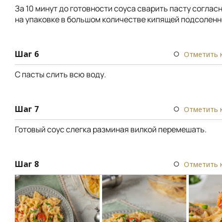
За 10 минут до готовности соуса сварить пасту соглас
на упаковке в большом количестве кипящей подсоленн
Шаг 6
Отметить 
С пасты слить всю воду.
Шаг 7
Отметить 
Готовый соус слегка разминая вилкой перемешать.
Шаг 8
Отметить 