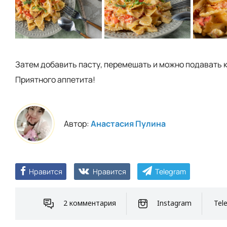
Затем добавить пасту, перемешать и можно подавать к
Приятного аппетита!
Автор:
Анастасия Пулина
Нравится
Нравится
Telegram
2 комментария
Instagram
Tel