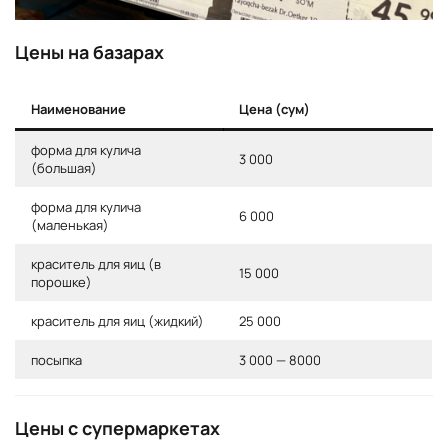
Цены на базарах
Наименование
Цена (сум)
форма для кулича
3 000
(большая)
форма для кулича
6 000
(маленькая)
краситель для яиц (в
15 000
порошке)
краситель для яиц (жидкий)
25 000
посыпка
3 000 — 8000
Цены с супермаркетах