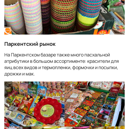
Паркентский рынок
На Паркентском базаре также много пасхальной
атрибутики в большом ассортименте: красители для
яиц всех видов и термопленки, формочки и посыпки,
дрожжи и мак.