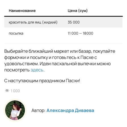
Наименование
Цена (сум)
краситель для яиц (жидкий)
35 000
посыпка
11 000 — 18000
Выбирайте ближайший маркет или базар, покупайте
формочки и посыпку и готовьтесь к Пасхе с
удовольствием. Идеи пасхальной выпечки можно
посмотреть
здесь
.
С наступающим праздником Пасхи!
1 000
Автор:
Александра Диваева