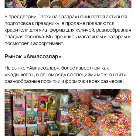
В преддверии Пасхи на базарах начинается активная
подготовка к празднику: в продаже появляются
красители для яиц, формы для куличей, разнообразная
сладкая посыпка. Мы прошлись магазинам и базарам и
посмотрели ассортимент.
Рынок «Авиасозлар»
На рынке «Авиасозлар», более известном как
«Кадышева», в одном ряду со специями можно найти
разнообразные посыпки и формочки всех размеров.