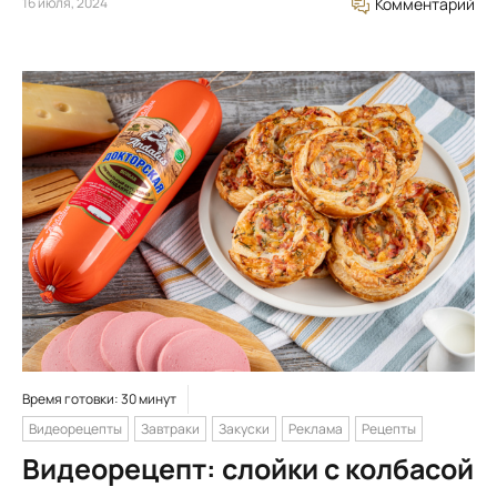
16 июля, 2024
Комментарий
Время готовки: 30 минут
Видеорецепты
Завтраки
Закуски
Реклама
Рецепты
Видеорецепт: слойки с колбасой