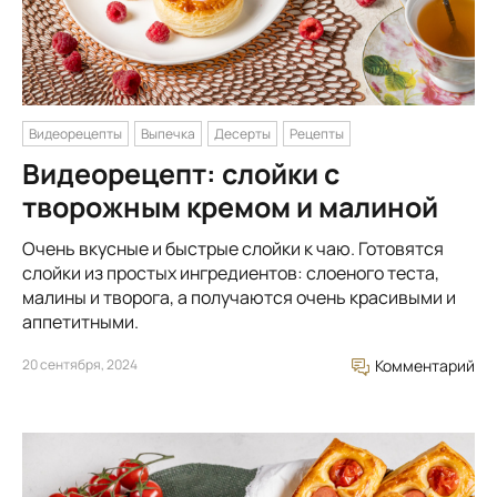
Видеорецепты
Выпечка
Десерты
Рецепты
Видеорецепт: слойки с
творожным кремом и малиной
Очень вкусные и быстрые слойки к чаю. Готовятся
слойки из простых ингредиентов: слоеного теста,
малины и творога, а получаются очень красивыми и
аппетитными.
20 сентября, 2024
Комментарий