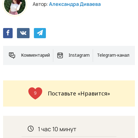
Автор:
Александра Диваева
Комментарий
Instagram
Telegram-канал
Поставьте «Нравится»
9
1 час 10 минут