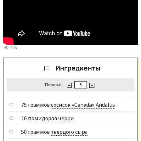
324
Ингредиенты
Порции:
75 граммов
сосисок «Canada» Andalus
10
помидоров черри
50 граммов
твердого сыра