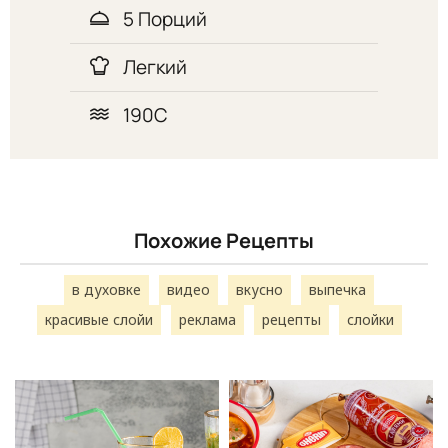
5 Порций
Легкий
190С
Похожие Рецепты
в духовке
видео
вкусно
выпечка
красивые слойи
реклама
рецепты
слойки