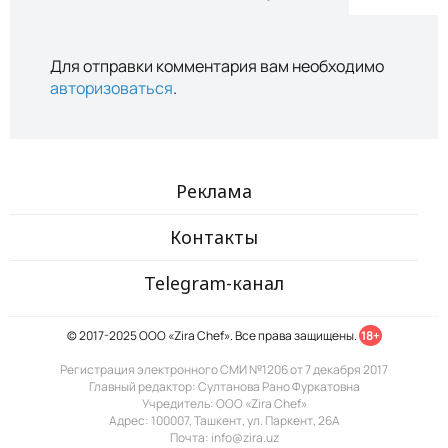
Для отправки комментария вам необходимо
авторизоваться
.
Реклама
Контакты
Telegram-канал
© 2017-2025 ООО «Zira Chef». Все права защищены.
18+
Регистрация электронного СМИ №1206 от 7 декабря 2017
Главный редактор: Султанова Рано Фуркатовна
Учредитель: ООО «Zira Chef»
Адрес: 100007, Ташкент, ул. Паркент, 26А
Почта: info@zira.uz