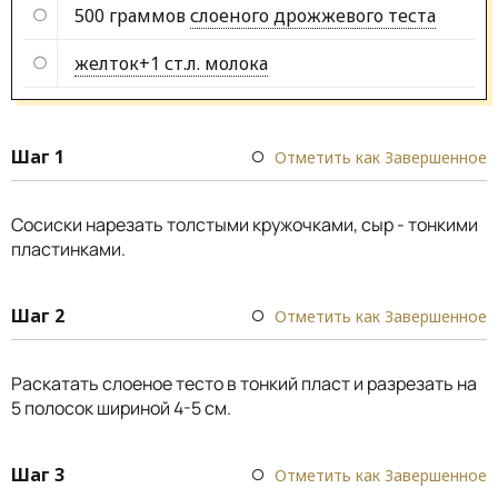
500 граммов
слоеного дрожжевого теста
желток+1 ст.л. молока
Шаг 1
Отметить как Завершенное
Сосиски нарезать толстыми кружочками, сыр - тонкими
пластинками.
Шаг 2
Отметить как Завершенное
Раскатать слоеное тесто в тонкий пласт и разрезать на
5 полосок шириной 4-5 см.
Шаг 3
Отметить как Завершенное