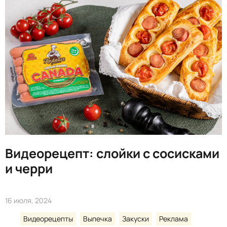
Видеорецепт: слойки с сосисками
и черри
16 июля, 2024
Видеорецепты
Выпечка
Закуски
Реклама