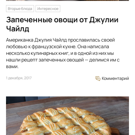
Вторые блюда
Интересное
Запеченные овощи от Джулии
Чайлд
Американка Джулия Чайлд прославилась своей
любовью к французской кухне. Она написала
несколько кулинарных книг, и в одной из них мы
нашли рецепт запеченных овощей — делимся им с
вами.
1 декабря, 2017
Комментарий