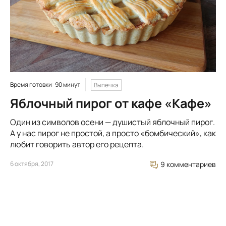
Время готовки: 90 минут
Выпечка
Яблочный пирог от кафе «Кафе»
Один из символов осени — душистый яблочный пирог.
А у нас пирог не простой, а просто «бомбический», как
любит говорить автор его рецепта.
6 октября, 2017
9 комментариев