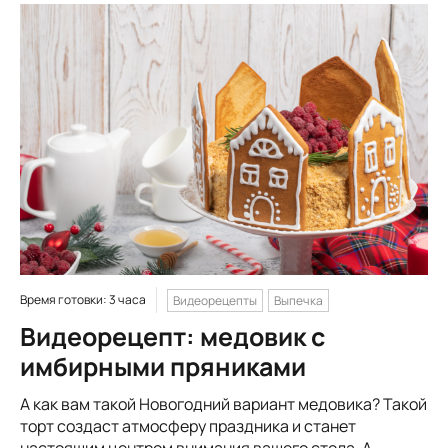
Время готовки: 3 часа
Видеорецепты
Выпечка
Видеорецепт: медовик с
имбирными пряниками
А как вам такой Новогодний вариант медовика? Такой
торт создаст атмосферу праздника и станет