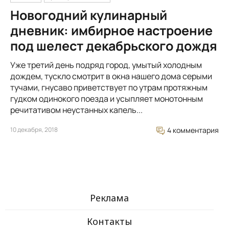
Новогодний кулинарный
дневник: имбирное настроение
под шелест декабрьского дождя
Уже третий день подряд город, умытый холодным
дождем, тускло смотрит в окна нашего дома серыми
тучами, гнусаво приветствует по утрам протяжным
гудком одинокого поезда и усыпляет монотонным
речитативом неустанных капель...
10 декабря, 2018
4 комментария
Реклама
Контакты