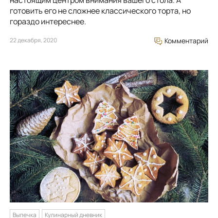
настоящим центром внимания вашего стола. А
готовить его не сложнее классического торта, но
гораздо интереснее.
22 декабря, 2020
Комментарий
Выпечка
Кулинарный дневник