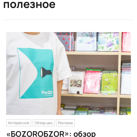
полезное
Интересное
Обзор цен
Реклама
«БОZORОБZOR»: обзор