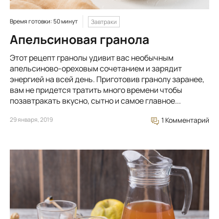
Время готовки: 50 минут
Завтраки
Апельсиновая гранола
Этот рецепт гранолы удивит вас необычным
апельсиново-ореховым сочетанием и зарядит
энергией на всей день. Приготовив гранолу заранее,
вам не придется тратить много времени чтобы
позавтракать вкусно, сытно и самое главное...
29 января, 2019
1 Комментарий