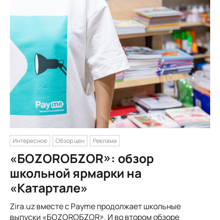
Интересное
Обзор цен
Реклама
«БОZORОБZOR»: обзор
школьной ярмарки на
«Катартале»
Zira.uz вместе с Payme продолжает школьные
выпуски «БОZORОБZOR». И во втором обзоре