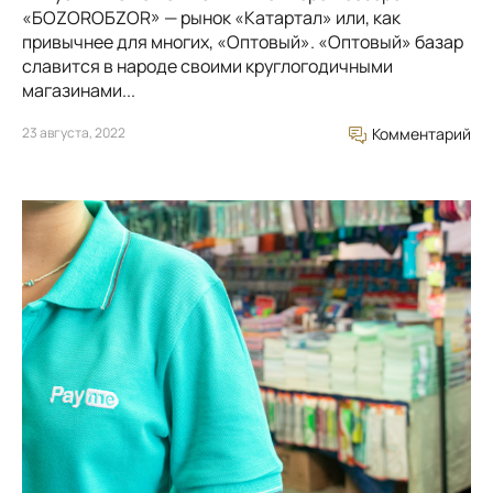
«БОZORОБZOR» — рынок «Катартал» или, как
привычнее для многих, «Оптовый». «Оптовый» базар
славится в народе своими круглогодичными
магазинами...
23 августа, 2022
Комментарий