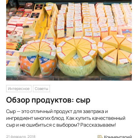
Интересное
Советы
Обзор продуктов: сыр
Сыр — это отличный продукт для завтрака и
ингредиент многих блюд. Как купить качественный
сыр и не ошибиться с выбором? Рассказываем!
21 февраля, 2018
Комментарий