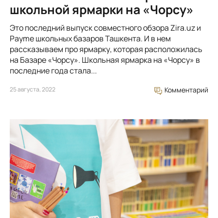
школьной ярмарки на «Чорсу»
Это последний выпуск совместного обзора Zira.uz и
Payme школьных базаров Ташкента. И в нем
рассказываем про ярмарку, которая расположилась
на Базаре «Чорсу». Школьная ярмарка на «Чорсу» в
последние года стала...
25 августа, 2022
Комментарий