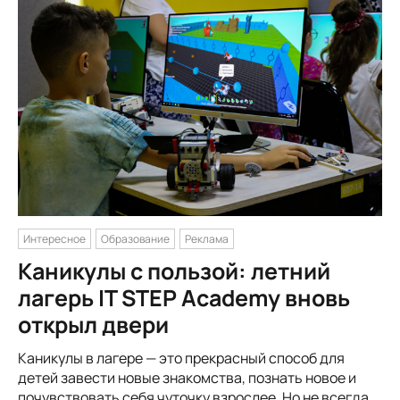
Интересное
Образование
Реклама
Каникулы с пользой: летний
лагерь IT STEP Academy вновь
открыл двери
Каникулы в лагере — это прекрасный способ для
детей завести новые знакомства, познать новое и
почувствовать себя чуточку взрослее. Но не всегда