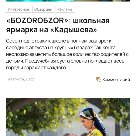
Интересное
Обзор цен
Реклама
«БОZORОБZOR»: школьная
ярмарка на «Кадышева»
Сезон подготовки к школе в полном разгаре: к
середине августа на крупных базарах Ташкента
несложно заметить большое количество родителей с
детьми. Предучебная суета словно поглощает весь
город и заражает каждого...
19 августа, 2022
Комментарий