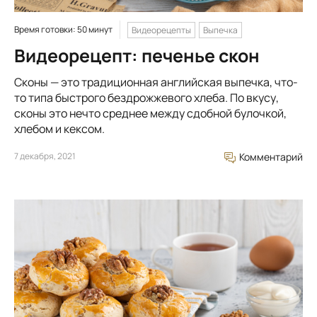
Время готовки: 50 минут
Видеорецепты
Выпечка
Видеорецепт: печенье скон
Сконы — это традиционная английская выпечка, что-
то типа быстрого бездрожжевого хлеба. По вкусу,
сконы это нечто среднее между сдобной булочкой,
хлебом и кексом.
7 декабря, 2021
Комментарий