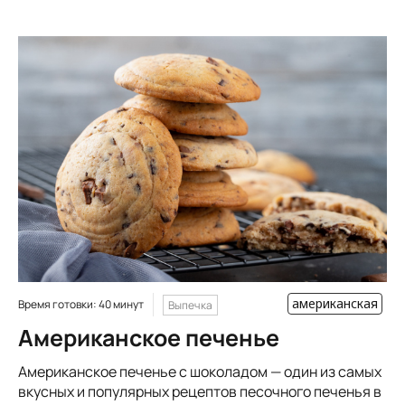
американская
Время готовки: 40 минут
Выпечка
Американское печенье
Американское печенье с шоколадом — один из самых
вкусных и популярных рецептов песочного печенья в