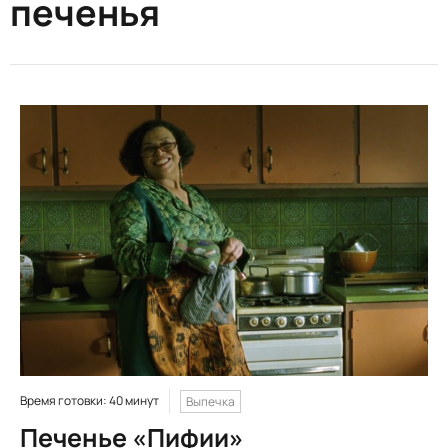
печенья
Время готовки: 40 минут
Выпечка
Печенье «Пифии»