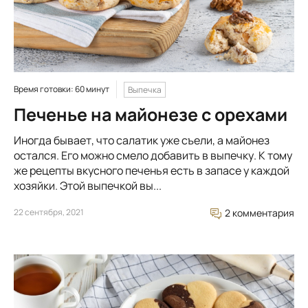
Время готовки: 60 минут
Выпечка
Печенье на майонезе с орехами
Иногда бывает, что салатик уже съели, а майонез
остался. Его можно смело добавить в выпечку. К тому
же рецепты вкусного печенья есть в запасе у каждой
хозяйки. Этой выпечкой вы...
22 сентября, 2021
2 комментария