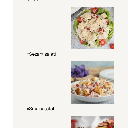
«Sezar» salati
«Smak» salati