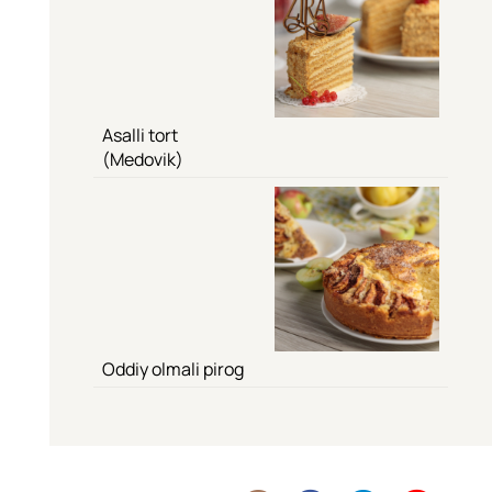
Asalli tort
(Medovik)
Oddiy olmali pirog