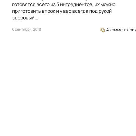
готовятся всего из 3 ингредиентов, их можно
приготовить впрок и у вас всегда под рукой
здоровый...
6 сентября, 2018
4 комментари