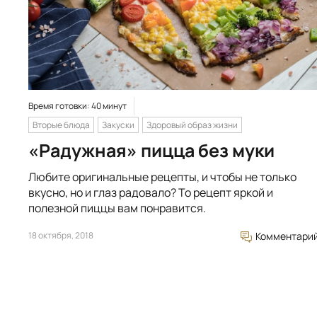
Время готовки: 40 минут
Вторые блюда
Закуски
Здоровый образ жизни
«Радужная» пицца без муки
Любите оригинальные рецепты, и чтобы не только
вкусно, но и глаз радовало? То рецепт яркой и
полезной пиццы вам понравится.
18 октября, 2018
Комментари