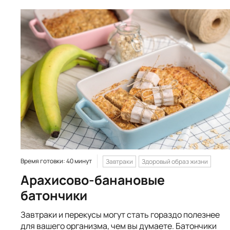
Время готовки: 40 минут
Завтраки
Здоровый образ жизни
Арахисово-банановые
батончики
Завтраки и перекусы могут стать гораздо полезнее
для вашего организма, чем вы думаете. Батончики