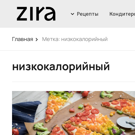
Рецепты
Кондитер
Главная
Метка:
низкокалорийный
низкокалорийный